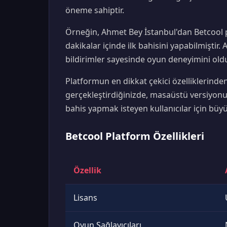
öneme sahiptir.
Örneğin, Ahmet Bey İstanbul'dan Betcool p
dakikalar içinde ilk bahisini yapabilmiştir
bildirimler sayesinde oyun deneyimini old
Platformun en dikkat çekici özelliklerinde
gerçekleştirdiğinizde, masaüstü versiyonuy
bahis yapmak isteyen kullanıcılar için büyü
Betcool Platform Özellikleri
Özellik
Lisans
Oyun Sağlayıcıları