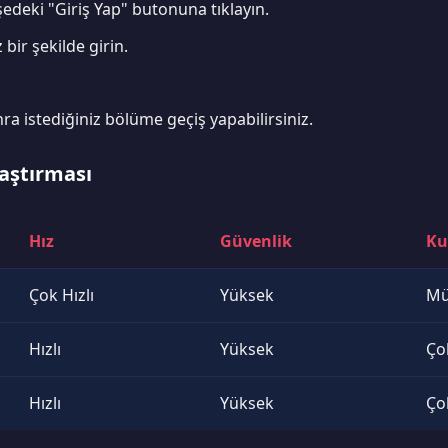
edeki "Giriş Yap" butonuna tıklayın.
z bir şekilde girin.
ra istediğiniz bölüme geçiş yapabilirsiniz.
laştırması
Hız
Güvenlik
Ku
Çok Hızlı
Yüksek
Mü
Hızlı
Yüksek
Çok
Hızlı
Yüksek
Çok