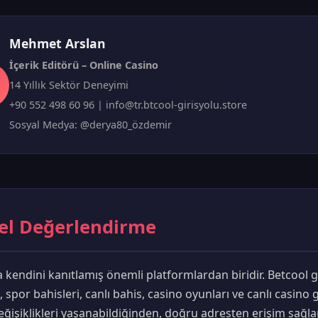
Mehmet Arslan
İçerik Editörü – Online Casino
14 Yıllık Sektör Deneyimi
+90 552 498 60 96 | info@tr.btcool-girisyolu.store
Sosyal Medya: @derya80_özdemir
el Değerlendirme
kendini kanıtlamış önemli platformlardan biridir. Betcool gir
, spor bahisleri, canlı bahis, casino oyunları ve canlı casino
eğişiklikleri yaşanabildiğinden, doğru adresten erişim sağla