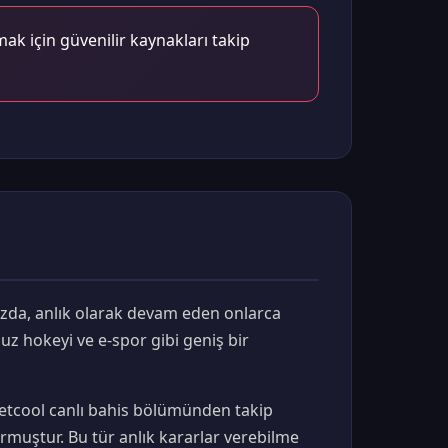
ak için güvenilir kaynakları takip
nızda, anlık olarak devam eden onlarca
uz hokeyi ve e-spor gibi geniş bir
Betcool canlı bahis bölümünden takip
urmuştur. Bu tür anlık kararlar verebilme