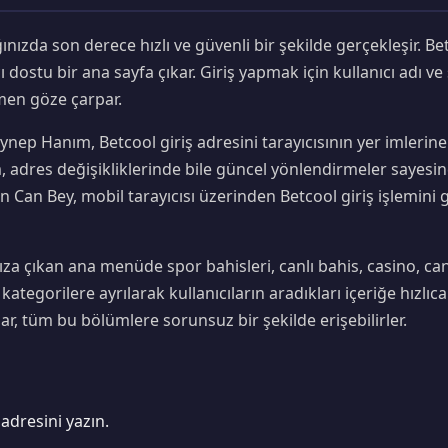
ınızda son derece hızlı ve güvenli bir şekilde gerçekleşir. B
dostu bir ana sayfa çıkar. Giriş yapmak için kullanıcı adı ve ş
emen göze çarpar.
nep Hanım, Betcool giriş adresini tarayıcısının yer imlerin
adres değişikliklerinde bile güncel yönlendirmeler sayesind
an Can Bey, mobil tarayıcısı üzerinden Betcool giriş işlemini 
za çıkan ana menüde spor bahisleri, canlı bahis, casino, ca
 kategorilere ayrılarak kullanıcıların aradıkları içeriğe hızlıc
ar, tüm bu bölümlere sorunsuz bir şekilde erişebilirler.
 adresini yazın.