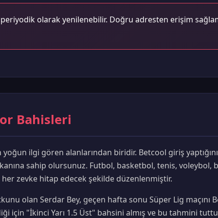
periyodik olarak yenilenebilir. Doğru adresten erişim sağlam
or Bahisleri
yoğun ilgi gören alanlarından biridir. Betcool giriş yaptığı
anına sahip olursunuz. Futbol, basketbol, tenis, voleybol, b
 her zevke hitap edecek şekilde düzenlenmiştir.
tkunu olan Serdar Bey, geçen hafta sonu Süper Lig maçını 
i için "İkinci Yarı 1.5 Üst" bahsini almış ve bu tahmini tutt