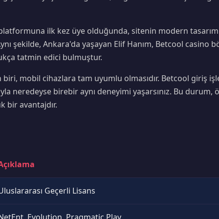
latformuna ilk kez üye olduğunda, sitenin modern tasarımı 
. Aynı şekilde, Ankara'da yaşayan Elif Hanım, Betcool casino 
ukça tatmin edici bulmuştur.
n biri, mobil cihazlara tam uyumlu olmasıdır. Betcool giriş i
la neredeyse birebir aynı deneyimi yaşarsınız. Bu durum, öze
k bir avantajdır.
Açıklama
Uluslararası Geçerli Lisans
NetEnt, Evolution, Pragmatic Play