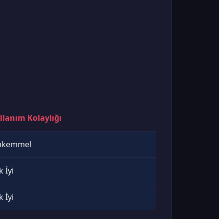
llanım Kolaylığı
kemmel
 İyi
 İyi