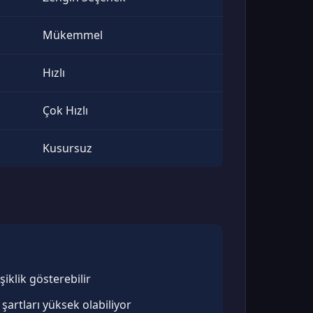
Mükemmel
Hızlı
Çok Hızlı
Kusursuz
şiklik gösterebilir
şartları yüksek olabiliyor