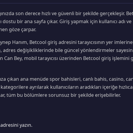
ınızda son derece hızlı ve güvenli bir şekilde gerçekleşir. B
dostu bir ana sayfa çıkar. Giriş yapmak için kullanıcı adı ve ş
emen göze çarpar.
nep Hanım, Betcool giriş adresini tarayıcısının yer imlerin
adres değişikliklerinde bile güncel yönlendirmeler sayesind
an Can Bey, mobil tarayıcısı üzerinden Betcool giriş işlemini 
za çıkan ana menüde spor bahisleri, canlı bahis, casino, ca
 kategorilere ayrılarak kullanıcıların aradıkları içeriğe hızlıc
ar, tüm bu bölümlere sorunsuz bir şekilde erişebilirler.
 adresini yazın.