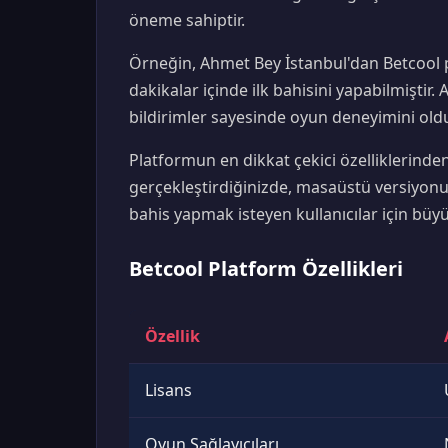
öneme sahiptir.
Örneğin, Ahmet Bey İstanbul'dan Betcool p
dakikalar içinde ilk bahisini yapabilmiştir
bildirimler sayesinde oyun deneyimini old
Platformun en dikkat çekici özelliklerinde
gerçekleştirdiğinizde, masaüstü versiyonuy
bahis yapmak isteyen kullanıcılar için büyü
Betcool Platform Özellikleri
Özellik
Lisans
Oyun Sağlayıcıları