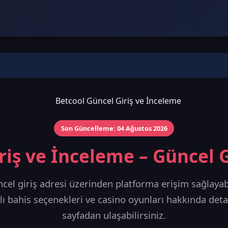
Son Güncelleme: 04 Ağustos 2026
riş ve İnceleme – Güncel G
cel giriş adresi üzerinden platforma erişim sağlayabi
lı bahis seçenekleri ve casino oyunları hakkında detay
sayfadan ulaşabilirsiniz.