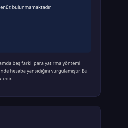
henüz bulunmamaktadır
plamda beş farklı para yatırma yöntemi
içinde hesaba yansıdığını vurgulamıştır. Bu
tedir.