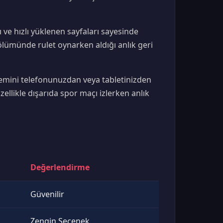
ve hızlı yüklenen sayfaları sayesinde
bölümünde rulet oynarken aldığı anlık geri
şlemini telefonunuzdan veya tabletinizden
llikle dışarıda spor maçı izlerken anlık
Değerlendirme
Güvenilir
Zengin Seçenek