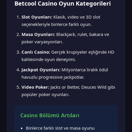
Betcool Casino Oyun Kategorileri
Slot Oyunları:
Klasik, video ve 3D slot
seçenekleriyle binlerce farklı oyun.
Masa Oyunları:
Blackjack, rulet, bakara ve
poker varyasyonları.
Canlı Casino:
Gerçek krupiyeler eşliğinde HD
kalitesinde oyun deneyimi.
Jackpot Oyunları:
Milyonlarca liralık ödül
havuzlu progressive jackpotlar.
Video Poker:
Jacks or Better, Deuces Wild gibi
popüler poker oyunları.
Casino Bölümü Artıları
Binlerce farklı slot ve masa oyunu