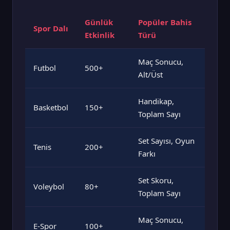
Günlük
Popüler Bahis
Spor Dalı
Etkinlik
Türü
Maç Sonucu,
Futbol
500+
Alt/Üst
Handikap,
Basketbol
150+
Toplam Sayı
Set Sayısı, Oyun
Tenis
200+
Farkı
Set Skoru,
Voleybol
80+
Toplam Sayı
Maç Sonucu,
E-Spor
100+