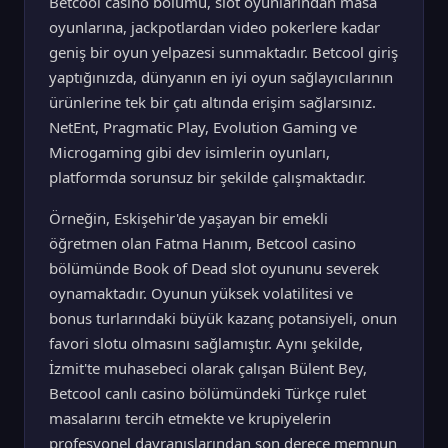
Betcool casino bölümü, slot oyunlarından masa
oyunlarına, jackpotlardan video pokerlere kadar
geniş bir oyun yelpazesi sunmaktadır. Betcool giriş
yaptığınızda, dünyanın en iyi oyun sağlayıcılarının
ürünlerine tek bir çatı altında erişim sağlarsınız.
NetEnt, Pragmatic Play, Evolution Gaming ve
Microgaming gibi dev isimlerin oyunları,
platformda sorunsuz bir şekilde çalışmaktadır.
Örneğin, Eskişehir'de yaşayan bir emekli
öğretmen olan Fatma Hanım, Betcool casino
bölümünde Book of Dead slot oyununu severek
oynamaktadır. Oyunun yüksek volatilitesi ve
bonus turlarındaki büyük kazanç potansiyeli, onun
favori slotu olmasını sağlamıştır. Aynı şekilde,
İzmit'te muhasebeci olarak çalışan Bülent Bey,
Betcool canlı casino bölümündeki Türkçe rulet
masalarını tercih etmekte ve krupiyelerin
profesyonel davranışlarından son derece memnun