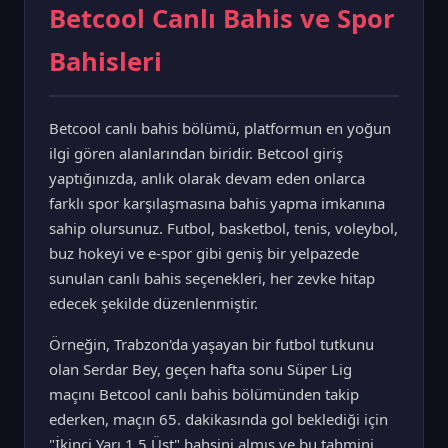
Betcool Canlı Bahis ve Spor
Bahisleri
Betcool canlı bahis bölümü, platformun en yoğun
ilgi gören alanlarından biridir. Betcool giriş
yaptığınızda, anlık olarak devam eden onlarca
farklı spor karşılaşmasına bahis yapma imkanına
sahip olursunuz. Futbol, basketbol, tenis, voleybol,
buz hokeyi ve e-spor gibi geniş bir yelpazede
sunulan canlı bahis seçenekleri, her zevke hitap
edecek şekilde düzenlenmiştir.
Örneğin, Trabzon'da yaşayan bir futbol tutkunu
olan Serdar Bey, geçen hafta sonu Süper Lig
maçını Betcool canlı bahis bölümünden takip
ederken, maçın 65. dakikasında gol beklediği için
"İkinci Yarı 1.5 Üst" bahsini almış ve bu tahmini