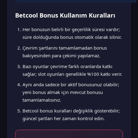
Betcool Bonus Kullanım Kuralları
Her bonusun belirli bir geçerlilik süresi vardır;
süre dolduğunda bonus otomatik olarak silinir.
Çevrim şartlarını tamamlamadan bonus
bakiyesinden para çekimi yapılamaz.
Bazı oyunlar çevrime farklı oranlarda katkı
sağlar; slot oyunları genellikle %100 katkı verir.
Aynı anda sadece bir aktif bonusunuz olabilir;
yeni bonus almak için mevcut bonusu
tamamlamalısınız.
Betcool bonus kuralları değişiklik gösterebilir;
güncel şartları her zaman kontrol edin.