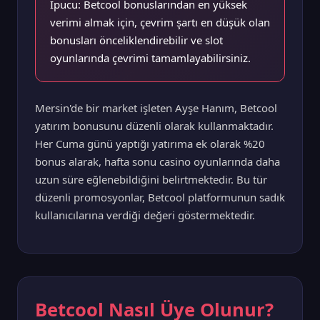
İpucu: Betcool bonuslarından en yüksek
verimi almak için, çevrim şartı en düşük olan
bonusları önceliklendirebilir ve slot
oyunlarında çevrimi tamamlayabilirsiniz.
Mersin'de bir market işleten Ayşe Hanım, Betcool
yatırım bonusunu düzenli olarak kullanmaktadır.
Her Cuma günü yaptığı yatırıma ek olarak %20
bonus alarak, hafta sonu casino oyunlarında daha
uzun süre eğlenebildiğini belirtmektedir. Bu tür
düzenli promosyonlar, Betcool platformunun sadık
kullanıcılarına verdiği değeri göstermektedir.
Betcool Nasıl Üye Olunur?