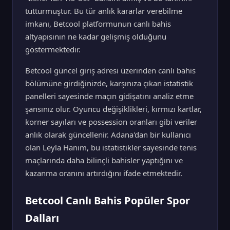
tutturmuştur. Bu tür anlık kararlar verebilme
imkanı, Betcool platformunun canlı bahis
altyapısının ne kadar gelişmiş olduğunu
göstermektedir.
Betcool güncel giriş adresi üzerinden canlı bahis
bölümüne girdiğinizde, karşınıza çıkan istatistik
panelleri sayesinde maçın gidişatını analiz etme
şansınız olur. Oyuncu değişiklikleri, kırmızı kartlar,
korner sayıları ve possession oranları gibi veriler
anlık olarak güncellenir. Adana'dan bir kullanıcı
olan Leyla Hanım, bu istatistikler sayesinde tenis
maçlarında daha bilinçli bahisler yaptığını ve
kazanma oranını artırdığını ifade etmektedir.
Betcool Canlı Bahis Popüler Spor
Dalları