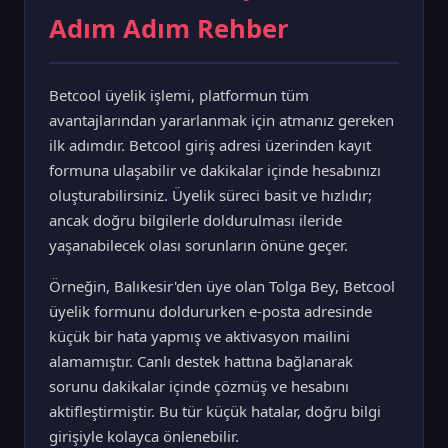
Adım Adım Rehber
Betcool üyelik işlemi, platformun tüm
avantajlarından yararlanmak için atmanız gereken
ilk adımdır. Betcool giriş adresi üzerinden kayıt
formuna ulaşabilir ve dakikalar içinde hesabınızı
oluşturabilirsiniz. Üyelik süreci basit ve hızlıdır;
ancak doğru bilgilerle doldurulması ileride
yaşanabilecek olası sorunların önüne geçer.
Örneğin, Balıkesir'den üye olan Tolga Bey, Betcool
üyelik formunu doldururken e-posta adresinde
küçük bir hata yapmış ve aktivasyon mailini
alamamıştır. Canlı destek hattına bağlanarak
sorunu dakikalar içinde çözmüş ve hesabını
aktifleştirmiştir. Bu tür küçük hatalar, doğru bilgi
girişiyle kolayca önlenebilir.