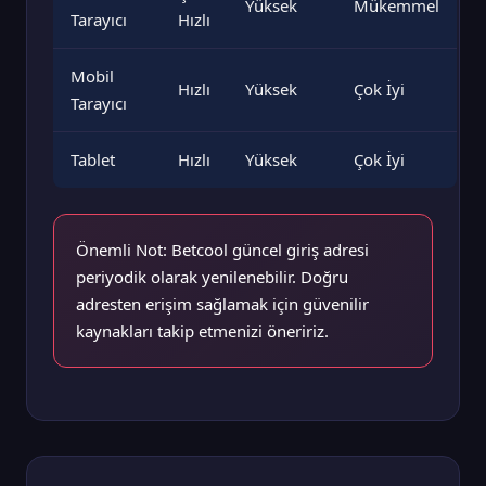
Yüksek
Mükemmel
Tarayıcı
Hızlı
Mobil
Hızlı
Yüksek
Çok İyi
Tarayıcı
Tablet
Hızlı
Yüksek
Çok İyi
Önemli Not: Betcool güncel giriş adresi
periyodik olarak yenilenebilir. Doğru
adresten erişim sağlamak için güvenilir
kaynakları takip etmenizi öneririz.