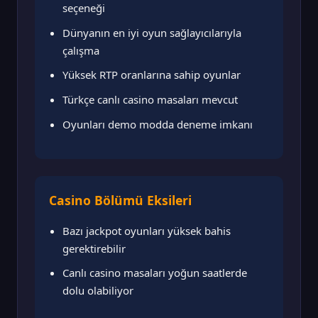
seçeneği
Dünyanın en iyi oyun sağlayıcılarıyla
çalışma
Yüksek RTP oranlarına sahip oyunlar
Türkçe canlı casino masaları mevcut
Oyunları demo modda deneme imkanı
Casino Bölümü Eksileri
Bazı jackpot oyunları yüksek bahis
gerektirebilir
Canlı casino masaları yoğun saatlerde
dolu olabiliyor