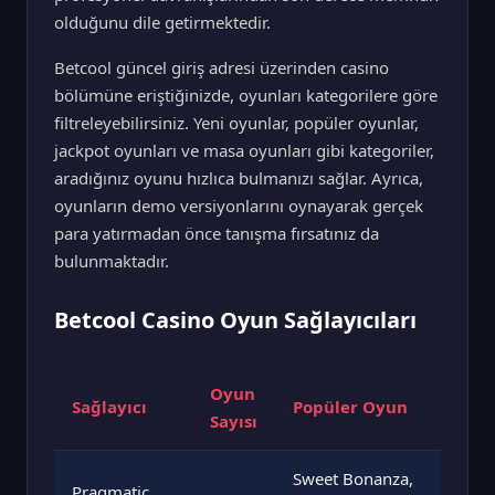
olduğunu dile getirmektedir.
Betcool güncel giriş adresi üzerinden casino
bölümüne eriştiğinizde, oyunları kategorilere göre
filtreleyebilirsiniz. Yeni oyunlar, popüler oyunlar,
jackpot oyunları ve masa oyunları gibi kategoriler,
aradığınız oyunu hızlıca bulmanızı sağlar. Ayrıca,
oyunların demo versiyonlarını oynayarak gerçek
para yatırmadan önce tanışma fırsatınız da
bulunmaktadır.
Betcool Casino Oyun Sağlayıcıları
Oyun
Sağlayıcı
Popüler Oyun
Sayısı
Sweet Bonanza,
Pragmatic