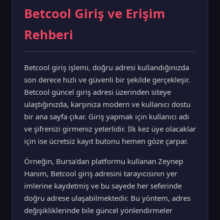
Betcool Giriş ve Erişim
Rehberi
Betcool giriş işlemi, doğru adresi kullandığınızda
son derece hızlı ve güvenli bir şekilde gerçekleşir.
Betcool güncel giriş adresi üzerinden siteye
ulaştığınızda, karşınıza modern ve kullanıcı dostu
bir ana sayfa çıkar. Giriş yapmak için kullanıcı adı
ve şifrenizi girmeniz yeterlidir. İlk kez üye olacaklar
için ise ücretsiz kayıt butonu hemen göze çarpar.
Örneğin, Bursa'dan platformu kullanan Zeynep
Hanım, Betcool giriş adresini tarayıcısının yer
imlerine kaydetmiş ve bu sayede her seferinde
doğru adrese ulaşabilmektedir. Bu yöntem, adres
değişikliklerinde bile güncel yönlendirmeler