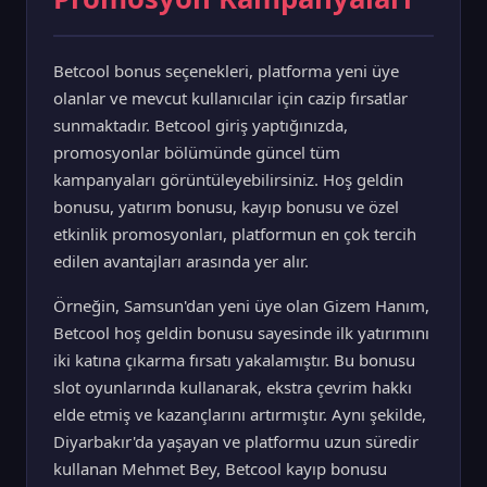
Betcool bonus seçenekleri, platforma yeni üye
olanlar ve mevcut kullanıcılar için cazip fırsatlar
sunmaktadır. Betcool giriş yaptığınızda,
promosyonlar bölümünde güncel tüm
kampanyaları görüntüleyebilirsiniz. Hoş geldin
bonusu, yatırım bonusu, kayıp bonusu ve özel
etkinlik promosyonları, platformun en çok tercih
edilen avantajları arasında yer alır.
Örneğin, Samsun'dan yeni üye olan Gizem Hanım,
Betcool hoş geldin bonusu sayesinde ilk yatırımını
iki katına çıkarma fırsatı yakalamıştır. Bu bonusu
slot oyunlarında kullanarak, ekstra çevrim hakkı
elde etmiş ve kazançlarını artırmıştır. Aynı şekilde,
Diyarbakır'da yaşayan ve platformu uzun süredir
kullanan Mehmet Bey, Betcool kayıp bonusu