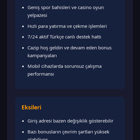
Geniş spor bahisleri ve casino oyun
yelpazesi
Hızlı para yatırma ve çekme işlemleri
7/24 aktif Türkçe canlı destek hattı
Cazip hoş geldin ve devam eden bonus
kampanyaları
Mobil cihazlarda sorunsuz çalışma
performansı
Eksileri
Giriş adresi bazen değişiklik gösterebilir
Bazı bonusların çevrim şartları yüksek
olabiliyor