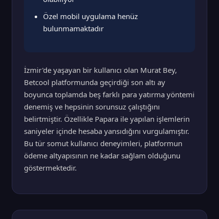
Özel mobil uygulama henüz
bulunmamaktadır
İzmir'de yaşayan bir kullanıcı olan Murat Bey,
Betcool platformunda geçirdiği son altı ay
boyunca toplamda beş farklı para yatırma yöntemi
denemiş ve hepsinin sorunsuz çalıştığını
belirtmiştir. Özellikle Papara ile yapılan işlemlerin
saniyeler içinde hesaba yansıdığını vurgulamıştır.
Bu tür somut kullanıcı deneyimleri, platformun
ödeme altyapısının ne kadar sağlam olduğunu
göstermektedir.