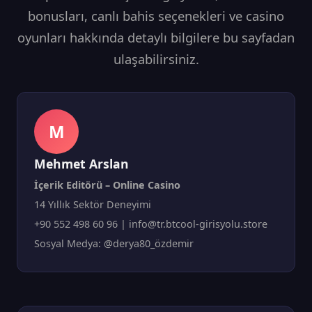
bonusları, canlı bahis seçenekleri ve casino
oyunları hakkında detaylı bilgilere bu sayfadan
ulaşabilirsiniz.
M
Mehmet Arslan
İçerik Editörü – Online Casino
14 Yıllık Sektör Deneyimi
+90 552 498 60 96 | info@tr.btcool-girisyolu.store
Sosyal Medya: @derya80_özdemir