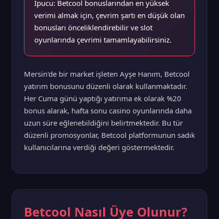
İpucu: Betcool bonuslarından en yüksek
verimi almak için, çevrim şartı en düşük olan
bonusları önceliklendirebilir ve slot
oyunlarında çevrimi tamamlayabilirsiniz.
Mersin'de bir market işleten Ayşe Hanım, Betcool
yatırım bonusunu düzenli olarak kullanmaktadır.
Her Cuma günü yaptığı yatırıma ek olarak %20
bonus alarak, hafta sonu casino oyunlarında daha
uzun süre eğlenebildiğini belirtmektedir. Bu tür
düzenli promosyonlar, Betcool platformunun sadık
kullanıcılarına verdiği değeri göstermektedir.
Betcool Nasıl Üye Olunur?