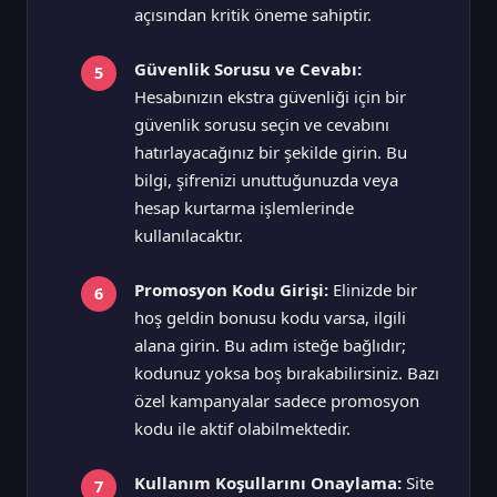
açısından kritik öneme sahiptir.
Güvenlik Sorusu ve Cevabı:
Hesabınızın ekstra güvenliği için bir
güvenlik sorusu seçin ve cevabını
hatırlayacağınız bir şekilde girin. Bu
bilgi, şifrenizi unuttuğunuzda veya
hesap kurtarma işlemlerinde
kullanılacaktır.
Promosyon Kodu Girişi:
Elinizde bir
hoş geldin bonusu kodu varsa, ilgili
alana girin. Bu adım isteğe bağlıdır;
kodunuz yoksa boş bırakabilirsiniz. Bazı
özel kampanyalar sadece promosyon
kodu ile aktif olabilmektedir.
Kullanım Koşullarını Onaylama:
Site