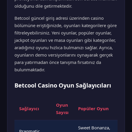
olduğunu dile getirmektedir.
Betcool güncel giriş adresi üzerinden casino
bölümüne eriştiğinizde, oyunları kategorilere göre
filtreleyebilirsiniz. Yeni oyunlar, popüler oyunlar,
jackpot oyunları ve masa oyunları gibi kategoriler,
aradığınız oyunu hızlıca bulmanızı sağlar. Ayrıca,
oyunların demo versiyonlarını oynayarak gerçek
para yatırmadan önce tanışma fırsatınız da
bulunmaktadır.
Betcool Casino Oyun Sağlayıcıları
Oyun
Sağlayıcı
Popüler Oyun
Sayısı
Sweet Bonanza,
Pragmatic