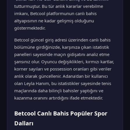
tutturmuştur. Bu tür anlık kararlar verebilme
imkanı, Betcool platformunun canlı bahis
altyapısının ne kadar gelişmiş olduğunu
göstermektedir.
Betcool güncel giriş adresi üzerinden canlı bahis
bölümüne girdiğinizde, karşınıza çıkan istatistik
panelleri sayesinde maçın gidişatını analiz etme
şansınız olur. Oyuncu değişiklikleri, kırmızı kartlar,
korner sayıları ve possession oranları gibi veriler
anlık olarak güncellenir. Adana'dan bir kullanıcı
olan Leyla Hanım, bu istatistikler sayesinde tenis
maçlarında daha bilinçli bahisler yaptığını ve
kazanma oranını artırdığını ifade etmektedir.
Betcool Canlı Bahis Popüler Spor
Dalları