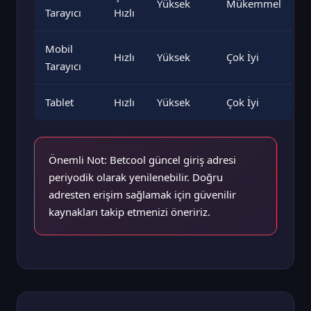
Yüksek
Mükemmel
Tarayıcı
Hızlı
Mobil
Hızlı
Yüksek
Çok İyi
Tarayıcı
Tablet
Hızlı
Yüksek
Çok İyi
Önemli Not: Betcool güncel giriş adresi
periyodik olarak yenilenebilir. Doğru
adresten erişim sağlamak için güvenilir
kaynakları takip etmenizi öneririz.