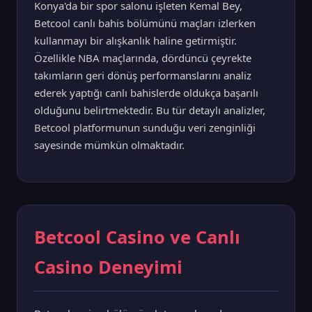
Konya'da bir spor salonu işleten Kemal Bey,
Betcool canlı bahis bölümünü maçları izlerken
kullanmayı bir alışkanlık haline getirmiştir.
Özellikle NBA maçlarında, dördüncü çeyrekte
takımların geri dönüş performanslarını analiz
ederek yaptığı canlı bahislerde oldukça başarılı
olduğunu belirtmektedir. Bu tür detaylı analizler,
Betcool platformunun sunduğu veri zenginliği
sayesinde mümkün olmaktadır.
Betcool Casino ve Canlı
Casino Deneyimi