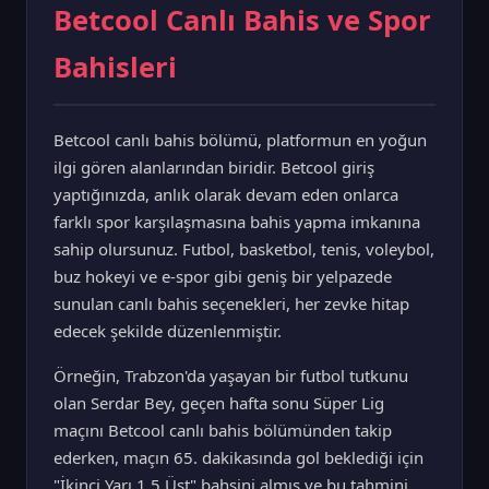
Betcool Canlı Bahis ve Spor
Bahisleri
Betcool canlı bahis bölümü, platformun en yoğun
ilgi gören alanlarından biridir. Betcool giriş
yaptığınızda, anlık olarak devam eden onlarca
farklı spor karşılaşmasına bahis yapma imkanına
sahip olursunuz. Futbol, basketbol, tenis, voleybol,
buz hokeyi ve e-spor gibi geniş bir yelpazede
sunulan canlı bahis seçenekleri, her zevke hitap
edecek şekilde düzenlenmiştir.
Örneğin, Trabzon'da yaşayan bir futbol tutkunu
olan Serdar Bey, geçen hafta sonu Süper Lig
maçını Betcool canlı bahis bölümünden takip
ederken, maçın 65. dakikasında gol beklediği için
"İkinci Yarı 1.5 Üst" bahsini almış ve bu tahmini