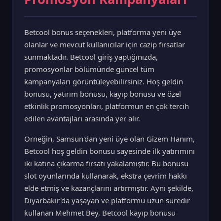
Betcool bonus seçenekleri, platforma yeni üye
olanlar ve mevcut kullanıcılar için cazip fırsatlar
sunmaktadır. Betcool giriş yaptığınızda,
promosyonlar bölümünde güncel tüm
kampanyaları görüntüleyebilirsiniz. Hoş geldin
bonusu, yatırım bonusu, kayıp bonusu ve özel
etkinlik promosyonları, platformun en çok tercih
edilen avantajları arasında yer alır.
Örneğin, Samsun'dan yeni üye olan Gizem Hanım,
Betcool hoş geldin bonusu sayesinde ilk yatırımını
iki katına çıkarma fırsatı yakalamıştır. Bu bonusu
slot oyunlarında kullanarak, ekstra çevrim hakkı
elde etmiş ve kazançlarını artırmıştır. Aynı şekilde,
Diyarbakır'da yaşayan ve platformu uzun süredir
kullanan Mehmet Bey, Betcool kayıp bonusu