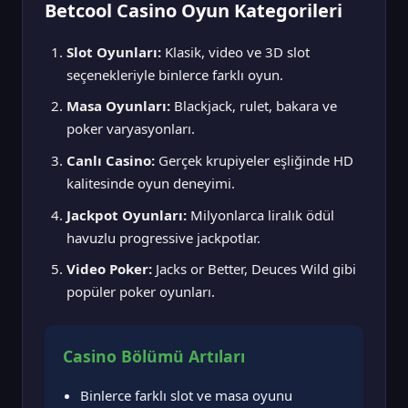
Betcool Casino Oyun Kategorileri
Slot Oyunları:
Klasik, video ve 3D slot
seçenekleriyle binlerce farklı oyun.
Masa Oyunları:
Blackjack, rulet, bakara ve
poker varyasyonları.
Canlı Casino:
Gerçek krupiyeler eşliğinde HD
kalitesinde oyun deneyimi.
Jackpot Oyunları:
Milyonlarca liralık ödül
havuzlu progressive jackpotlar.
Video Poker:
Jacks or Better, Deuces Wild gibi
popüler poker oyunları.
Casino Bölümü Artıları
Binlerce farklı slot ve masa oyunu