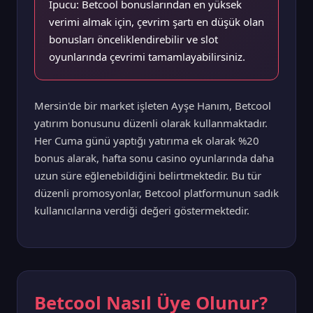
İpucu: Betcool bonuslarından en yüksek
verimi almak için, çevrim şartı en düşük olan
bonusları önceliklendirebilir ve slot
oyunlarında çevrimi tamamlayabilirsiniz.
Mersin'de bir market işleten Ayşe Hanım, Betcool
yatırım bonusunu düzenli olarak kullanmaktadır.
Her Cuma günü yaptığı yatırıma ek olarak %20
bonus alarak, hafta sonu casino oyunlarında daha
uzun süre eğlenebildiğini belirtmektedir. Bu tür
düzenli promosyonlar, Betcool platformunun sadık
kullanıcılarına verdiği değeri göstermektedir.
Betcool Nasıl Üye Olunur?