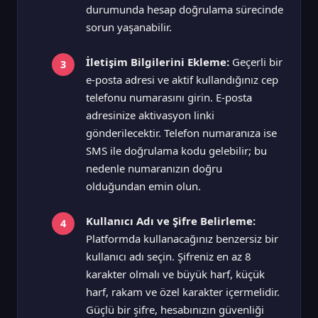
durumunda hesap doğrulama sürecinde
sorun yaşanabilir.
İletişim Bilgilerini Ekleme:
Geçerli bir
e-posta adresi ve aktif kullandığınız cep
telefonu numarasını girin. E-posta
adresinize aktivasyon linki
gönderilecektir. Telefon numaranıza ise
SMS ile doğrulama kodu gelebilir; bu
nedenle numaranızın doğru
olduğundan emin olun.
Kullanıcı Adı ve Şifre Belirleme:
Platformda kullanacağınız benzersiz bir
kullanıcı adı seçin. Şifreniz en az 8
karakter olmalı ve büyük harf, küçük
harf, rakam ve özel karakter içermelidir.
Güçlü bir şifre, hesabınızın güvenliği