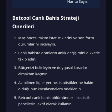
Harita Sayısı
Betcool Canlı Bahis Strateji
Önerileri
Maç öncesi takım istatistiklerini ve son form
durumlarını inceleyin.
Canlı bahiste oranların anlık değişimini dikkatle
takip edin.
Bütçenizi belirleyin ve duygusal kararlar
almaktan kaçının.
Az bilinen ligler yerine, istatistiklerine hakim
olduğunuz karşılaşmalara odaklanın.
Betcool canlı bahis bölümündeki istatistik
panellerini aktif olarak kullanın.