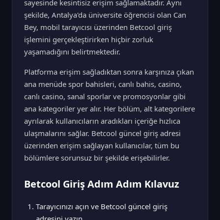
sayesinde kesintisiz erişim sağlamaktadır. Aynı
şekilde, Antalya'da üniversite öğrencisi olan Can
Bey, mobil tarayıcısı üzerinden Betcool giriş
işlemini gerçekleştirirken hiçbir zorluk
yaşamadığını belirtmektedir.
Platforma erişim sağladıktan sonra karşınıza çıkan
ana menüde spor bahisleri, canlı bahis, casino,
canlı casino, sanal sporlar ve promosyonlar gibi
ana kategoriler yer alır. Her bölüm, alt kategorilere
ayrılarak kullanıcıların aradıkları içeriğe hızlıca
ulaşmalarını sağlar. Betcool güncel giriş adresi
üzerinden erişim sağlayan kullanıcılar, tüm bu
bölümlere sorunsuz bir şekilde erişebilirler.
Betcool Giriş Adım Adım Kılavuz
Tarayıcınızı açın ve Betcool güncel giriş
adresini yazın.