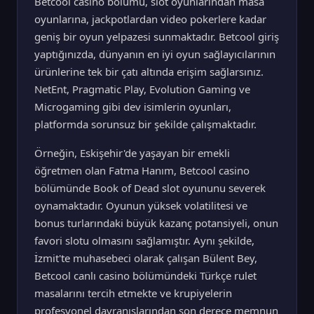
Betcool casino bölümü, slot oyunlarından masa
oyunlarına, jackpotlardan video pokerlere kadar
geniş bir oyun yelpazesi sunmaktadır. Betcool giriş
yaptığınızda, dünyanın en iyi oyun sağlayıcılarının
ürünlerine tek bir çatı altında erişim sağlarsınız.
NetEnt, Pragmatic Play, Evolution Gaming ve
Microgaming gibi dev isimlerin oyunları,
platformda sorunsuz bir şekilde çalışmaktadır.
Örneğin, Eskişehir'de yaşayan bir emekli
öğretmen olan Fatma Hanım, Betcool casino
bölümünde Book of Dead slot oyununu severek
oynamaktadır. Oyunun yüksek volatilitesi ve
bonus turlarındaki büyük kazanç potansiyeli, onun
favori slotu olmasını sağlamıştır. Aynı şekilde,
İzmit'te muhasebeci olarak çalışan Bülent Bey,
Betcool canlı casino bölümündeki Türkçe rulet
masalarını tercih etmekte ve krupiyelerin
profesyonel davranışlarından son derece memnun