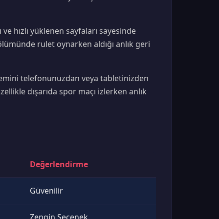
ve hızlı yüklenen sayfaları sayesinde
bölümünde rulet oynarken aldığı anlık geri
şlemini telefonunuzdan veya tabletinizden
llikle dışarıda spor maçı izlerken anlık
Değerlendirme
Güvenilir
Zengin Seçenek