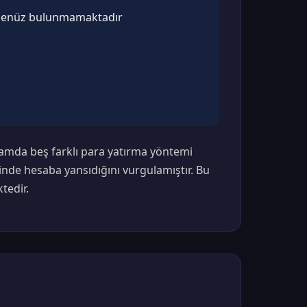
henüz bulunmamaktadır
plamda beş farklı para yatırma yöntemi
içinde hesaba yansıdığını vurgulamıştır. Bu
tedir.