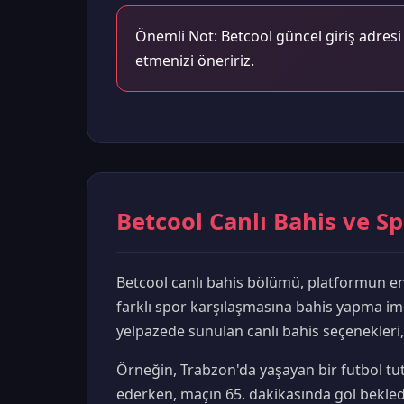
Önemli Not: Betcool güncel giriş adresi 
etmenizi öneririz.
Betcool Canlı Bahis ve Sp
Betcool canlı bahis bölümü, platformun en 
farklı spor karşılaşmasına bahis yapma imk
yelpazede sunulan canlı bahis seçenekleri,
Örneğin, Trabzon'da yaşayan bir futbol tu
ederken, maçın 65. dakikasında gol beklediğ