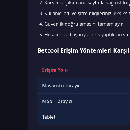
Karşınıza çıkan ana sayfada sağ üst köş
Kullanıcı adı ve şifre bilgilerinizi eksiksi
Güvenlik doğrulamasını tamamlayın.
Hesabınıza başarıyla giriş yaptıktan son
Betcool Erişim Yöntemleri Karşı
Erişim Yolu
Masaüstü Tarayıcı
Mobil Tarayıcı
Tablet