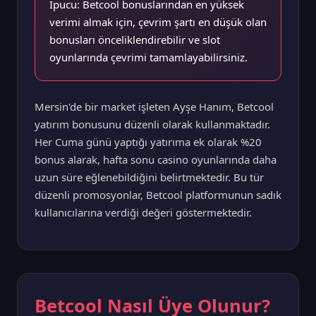
İpucu: Betcool bonuslarından en yüksek
verimi almak için, çevrim şartı en düşük olan
bonusları önceliklendirebilir ve slot
oyunlarında çevrimi tamamlayabilirsiniz.
Mersin'de bir market işleten Ayşe Hanım, Betcool
yatırım bonusunu düzenli olarak kullanmaktadır.
Her Cuma günü yaptığı yatırıma ek olarak %20
bonus alarak, hafta sonu casino oyunlarında daha
uzun süre eğlenebildiğini belirtmektedir. Bu tür
düzenli promosyonlar, Betcool platformunun sadık
kullanıcılarına verdiği değeri göstermektedir.
Betcool Nasıl Üye Olunur?