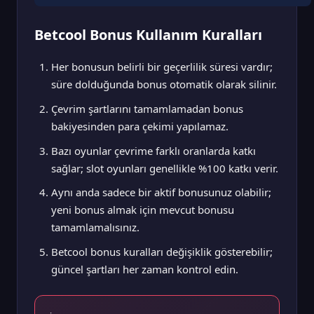
Betcool Bonus Kullanım Kuralları
Her bonusun belirli bir geçerlilik süresi vardır;
süre dolduğunda bonus otomatik olarak silinir.
Çevrim şartlarını tamamlamadan bonus
bakiyesinden para çekimi yapılamaz.
Bazı oyunlar çevrime farklı oranlarda katkı
sağlar; slot oyunları genellikle %100 katkı verir.
Aynı anda sadece bir aktif bonusunuz olabilir;
yeni bonus almak için mevcut bonusu
tamamlamalısınız.
Betcool bonus kuralları değişiklik gösterebilir;
güncel şartları her zaman kontrol edin.