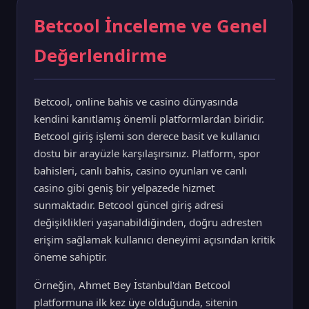
Betcool İnceleme ve Genel
Değerlendirme
Betcool, online bahis ve casino dünyasında
kendini kanıtlamış önemli platformlardan biridir.
Betcool giriş işlemi son derece basit ve kullanıcı
dostu bir arayüzle karşılaşırsınız. Platform, spor
bahisleri, canlı bahis, casino oyunları ve canlı
casino gibi geniş bir yelpazede hizmet
sunmaktadır. Betcool güncel giriş adresi
değişiklikleri yaşanabildiğinden, doğru adresten
erişim sağlamak kullanıcı deneyimi açısından kritik
öneme sahiptir.
Örneğin, Ahmet Bey İstanbul'dan Betcool
platformuna ilk kez üye olduğunda, sitenin