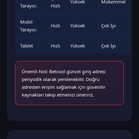
Yüksek
Mükemmel
Tarayıcı
Hızlı
Mobil
Hızlı
Yüksek
Çok İyi
Tarayıcı
Tablet
Hızlı
Yüksek
Çok İyi
Önemli Not: Betcool güncel giriş adresi
periyodik olarak yenilenebilir. Doğru
adresten erişim sağlamak için güvenilir
kaynakları takip etmenizi öneririz.