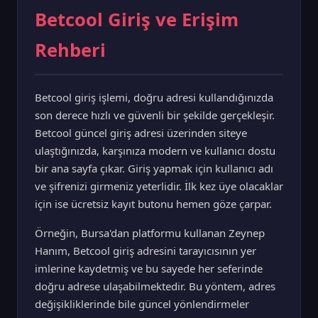
Betcool Giriş ve Erişim
Rehberi
Betcool giriş işlemi, doğru adresi kullandığınızda
son derece hızlı ve güvenli bir şekilde gerçekleşir.
Betcool güncel giriş adresi üzerinden siteye
ulaştığınızda, karşınıza modern ve kullanıcı dostu
bir ana sayfa çıkar. Giriş yapmak için kullanıcı adı
ve şifrenizi girmeniz yeterlidir. İlk kez üye olacaklar
için ise ücretsiz kayıt butonu hemen göze çarpar.
Örneğin, Bursa'dan platformu kullanan Zeynep
Hanım, Betcool giriş adresini tarayıcısının yer
imlerine kaydetmiş ve bu sayede her seferinde
doğru adrese ulaşabilmektedir. Bu yöntem, adres
değişikliklerinde bile güncel yönlendirmeler