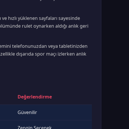
ve hızlı yüklenen sayfaları sayesinde
bölümünde rulet oynarken aldığı anlık geri
şlemini telefonunuzdan veya tabletinizden
llikle dışarıda spor maçı izlerken anlık
Değerlendirme
Güvenilir
Zengin Seçenek