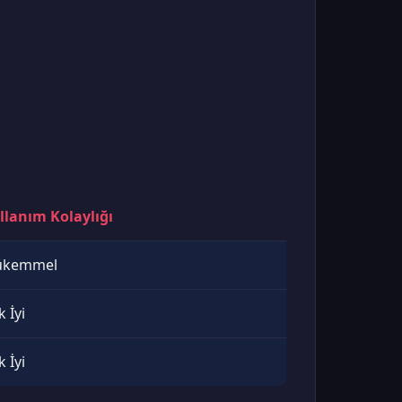
llanım Kolaylığı
kemmel
 İyi
 İyi