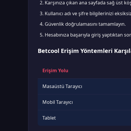
Karşınıza çıkan ana sayfada sağ üst köş
Kullanıcı adı ve şifre bilgilerinizi eksiksi
Güvenlik doğrulamasını tamamlayın.
Hesabınıza başarıyla giriş yaptıktan son
Betcool Erişim Yöntemleri Karşı
Erişim Yolu
Masaüstü Tarayıcı
Mobil Tarayıcı
Tablet