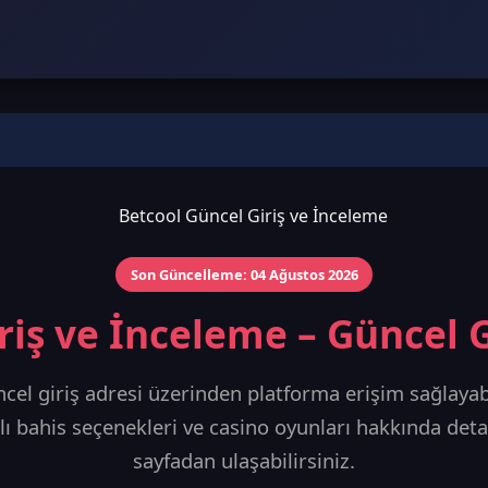
Son Güncelleme: 04 Ağustos 2026
riş ve İnceleme – Güncel G
cel giriş adresi üzerinden platforma erişim sağlayabi
lı bahis seçenekleri ve casino oyunları hakkında detay
sayfadan ulaşabilirsiniz.