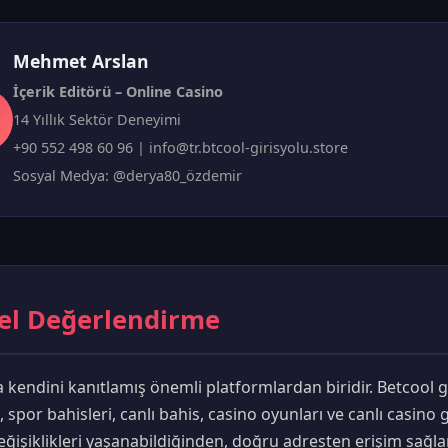
Mehmet Arslan
İçerik Editörü – Online Casino
14 Yıllık Sektör Deneyimi
+90 552 498 60 96 | info@tr.btcool-girisyolu.store
Sosyal Medya: @derya80_özdemir
el Değerlendirme
kendini kanıtlamış önemli platformlardan biridir. Betcool gir
, spor bahisleri, canlı bahis, casino oyunları ve canlı casino
eğişiklikleri yaşanabildiğinden, doğru adresten erişim sağla