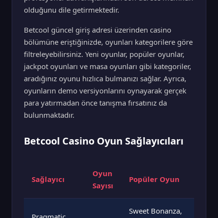
olduğunu dile getirmektedir.
Betcool güncel giriş adresi üzerinden casino
bölümüne eriştiğinizde, oyunları kategorilere göre
filtreleyebilirsiniz. Yeni oyunlar, popüler oyunlar,
jackpot oyunları ve masa oyunları gibi kategoriler,
aradığınız oyunu hızlıca bulmanızı sağlar. Ayrıca,
oyunların demo versiyonlarını oynayarak gerçek
para yatırmadan önce tanışma fırsatınız da
bulunmaktadır.
Betcool Casino Oyun Sağlayıcıları
Oyun
Sağlayıcı
Popüler Oyun
Sayısı
Sweet Bonanza,
Pragmatic