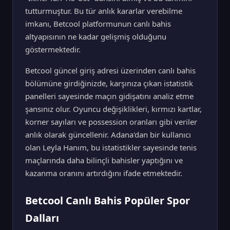
tutturmuştur. Bu tür anlık kararlar verebilme
imkanı, Betcool platformunun canlı bahis
altyapısının ne kadar gelişmiş olduğunu
göstermektedir.
Betcool güncel giriş adresi üzerinden canlı bahis
bölümüne girdiğinizde, karşınıza çıkan istatistik
panelleri sayesinde maçın gidişatını analiz etme
şansınız olur. Oyuncu değişiklikleri, kırmızı kartlar,
korner sayıları ve possession oranları gibi veriler
anlık olarak güncellenir. Adana'dan bir kullanıcı
olan Leyla Hanım, bu istatistikler sayesinde tenis
maçlarında daha bilinçli bahisler yaptığını ve
kazanma oranını artırdığını ifade etmektedir.
Betcool Canlı Bahis Popüler Spor
Dalları