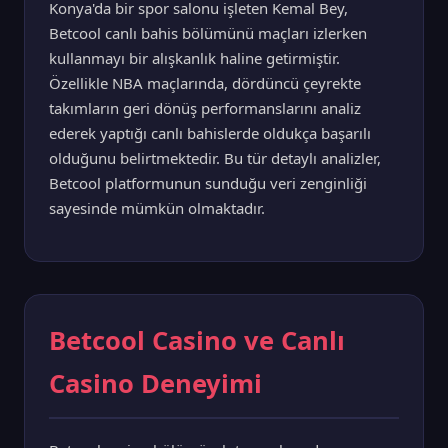
Konya'da bir spor salonu işleten Kemal Bey,
Betcool canlı bahis bölümünü maçları izlerken
kullanmayı bir alışkanlık haline getirmiştir.
Özellikle NBA maçlarında, dördüncü çeyrekte
takımların geri dönüş performanslarını analiz
ederek yaptığı canlı bahislerde oldukça başarılı
olduğunu belirtmektedir. Bu tür detaylı analizler,
Betcool platformunun sunduğu veri zenginliği
sayesinde mümkün olmaktadır.
Betcool Casino ve Canlı
Casino Deneyimi