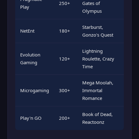
250+
Gates of
Play
Olympus
Starburst,
NetEnt
180+
Gonzo's Quest
Lightning
Evolution
120+
Roulette, Crazy
Gaming
Time
Mega Moolah,
Microgaming
300+
Immortal
Romance
Book of Dead,
Play'n GO
200+
Reactoonz