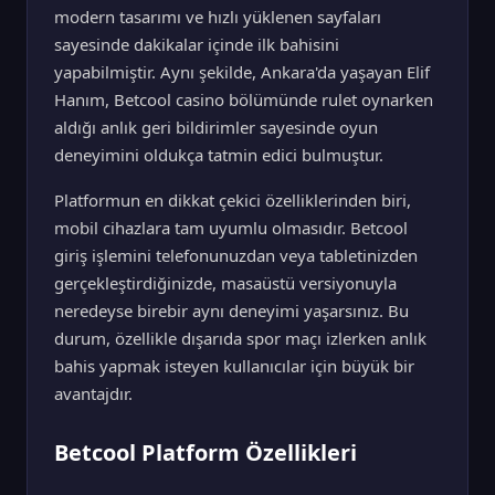
modern tasarımı ve hızlı yüklenen sayfaları
sayesinde dakikalar içinde ilk bahisini
yapabilmiştir. Aynı şekilde, Ankara'da yaşayan Elif
Hanım, Betcool casino bölümünde rulet oynarken
aldığı anlık geri bildirimler sayesinde oyun
deneyimini oldukça tatmin edici bulmuştur.
Platformun en dikkat çekici özelliklerinden biri,
mobil cihazlara tam uyumlu olmasıdır. Betcool
giriş işlemini telefonunuzdan veya tabletinizden
gerçekleştirdiğinizde, masaüstü versiyonuyla
neredeyse birebir aynı deneyimi yaşarsınız. Bu
durum, özellikle dışarıda spor maçı izlerken anlık
bahis yapmak isteyen kullanıcılar için büyük bir
avantajdır.
Betcool Platform Özellikleri