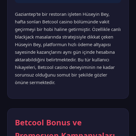
Gaziantep'te bir restoran işleten Hüseyin Bey,
hafta sonları Betcool casino bölümünde vakit
geçirmeyi bir hobi haline getirmiştir. Özellikle canlı
blackjack masalarında stratejisiyle dikkat çeken
Hüseyin Bey, platformun hızlı ödeme altyapısı
sayesinde kazançlarını aynı gün içinde hesabına
aktarabildiğini belirtmektedir. Bu tür kullanıcı
hikayeleri, Betcool casino deneyiminin ne kadar
sorunsuz olduğunu somut bir şekilde gözler
önüne sermektedir.
Betcool Bonus ve
Promosyon Kampanyaları