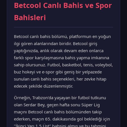
Betcool Canlı Bahis ve Spor
Bahisleri
Betcool canlı bahis bölümü, platformun en yoğun
ilgi gören alanlarından biridir. Betcool giriş
yaptığınızda, anlık olarak devam eden onlarca
farklı spor karşılaşmasına bahis yapma imkanına
sahip olursunuz. Futbol, basketbol, tenis, voleybol,
buz hokeyi ve e-spor gibi geniş bir yelpazede
sunulan canlı bahis seçenekleri, her zevke hitap
edecek şekilde düzenlenmiştir.
Örneğin, Trabzon'da yaşayan bir futbol tutkunu
olan Serdar Bey, geçen hafta sonu Süper Lig
maçını Betcool canlı bahis bölümünden takip
ederken, maçın 65. dakikasında gol beklediği için
"İkinci Yarı 1.5 Üst" bahsini almış ve bu tahmini