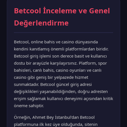
Betcool İnceleme ve Genel
Değerlendirme
Betcool, online bahis ve casino dünyasında
kendini kanıtlamış önemli platformlardan biridir.
Betcool giriş işlemi son derece basit ve kullanıcı
dostu bir arayüzle karşılaşırsınız. Platform, spor
bahisleri, canlı bahis, casino oyunları ve canlı
casino gibi geniş bir yelpazede hizmet
sunmaktadır. Betcool güncel giriş adresi
değişiklikleri yaşanabildiğinden, doğru adresten
erişim sağlamak kullanıcı deneyimi açısından kritik
öneme sahiptir.
Örneğin, Ahmet Bey İstanbul'dan Betcool
platformuna ilk kez üye olduğunda, sitenin