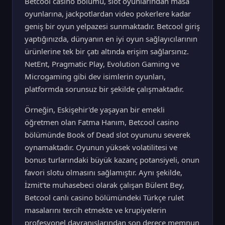
Betcool casino bölümü, slot oyunlarından masa
oyunlarına, jackpotlardan video pokerlere kadar
geniş bir oyun yelpazesi sunmaktadır. Betcool giriş
yaptığınızda, dünyanın en iyi oyun sağlayıcılarının
ürünlerine tek bir çatı altında erişim sağlarsınız.
NetEnt, Pragmatic Play, Evolution Gaming ve
Microgaming gibi dev isimlerin oyunları,
platformda sorunsuz bir şekilde çalışmaktadır.
Örneğin, Eskişehir'de yaşayan bir emekli
öğretmen olan Fatma Hanım, Betcool casino
bölümünde Book of Dead slot oyununu severek
oynamaktadır. Oyunun yüksek volatilitesi ve
bonus turlarındaki büyük kazanç potansiyeli, onun
favori slotu olmasını sağlamıştır. Aynı şekilde,
İzmit'te muhasebeci olarak çalışan Bülent Bey,
Betcool canlı casino bölümündeki Türkçe rulet
masalarını tercih etmekte ve krupiyelerin
profesyonel davranışlarından son derece memnun