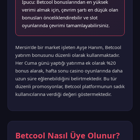
İpucu: Betcool bonuslarından en yüksek
verimi almak için, çevrim şartı en düşük olan
bonusları önceliklendirebilir ve slot
oyunlarında çevrimi tamamlayabilirsiniz.
Mersin'de bir market işleten Ayşe Hanım, Betcool
yatırım bonusunu düzenli olarak kullanmaktadır.
Her Cuma günü yaptığı yatırıma ek olarak %20
bonus alarak, hafta sonu casino oyunlarında daha
uzun süre eğlenebildiğini belirtmektedir. Bu tür
düzenli promosyonlar, Betcool platformunun sadık
kullanıcılarına verdiği değeri göstermektedir.
Betcool Nasıl Üye Olunur?