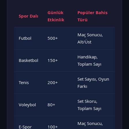
Günlük
Popüler Bahis
Spor Dalı
Etkinlik
Türü
Maç Sonucu,
Futbol
500+
Alt/Üst
Handikap,
Basketbol
150+
Toplam Sayı
Set Sayısı, Oyun
Tenis
200+
Farkı
Set Skoru,
Voleybol
80+
Toplam Sayı
Maç Sonucu,
E-Spor
100+