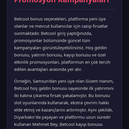
Betcool bonus seçenekleri, platforma yeni üye
olanlar ve mevcut kullanıcılar için cazip fırsatlar
sunmaktadır. Betcool giriş yaptığınızda,
promosyonlar bölümünde güncel tüm
kampanyaları görüntüleyebilirsiniz. Hoş geldin
bonusu, yatırım bonusu, kayıp bonusu ve özel
etkinlik promosyonları, platformun en çok tercih
edilen avantajları arasında yer alır.
Örneğin, Samsun'dan yeni üye olan Gizem Hanım,
Betcool hoş geldin bonusu sayesinde ilk yatırımını
iki katına çıkarma fırsatı yakalamıştır. Bu bonusu
slot oyunlarında kullanarak, ekstra çevrim hakkı
elde etmiş ve kazançlarını artırmıştır. Aynı şekilde,
Diyarbakır'da yaşayan ve platformu uzun süredir
kullanan Mehmet Bey, Betcool kayıp bonusu