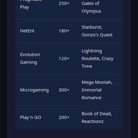
250+
Gates of
Play
Olympus
Starburst,
NetEnt
180+
Gonzo's Quest
Lightning
Evolution
120+
Roulette, Crazy
Gaming
Time
Mega Moolah,
Microgaming
300+
Immortal
Romance
Book of Dead,
Play'n GO
200+
Reactoonz