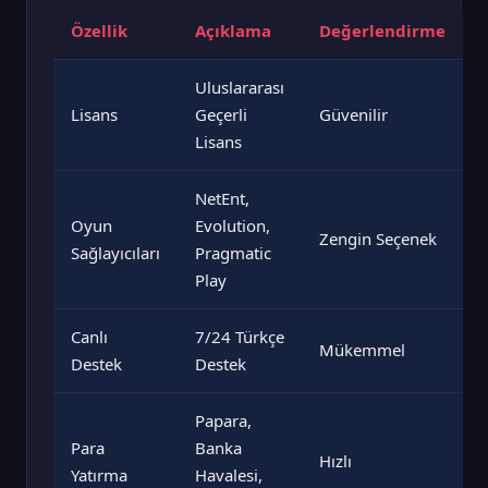
Özellik
Açıklama
Değerlendirme
Uluslararası
Lisans
Geçerli
Güvenilir
Lisans
NetEnt,
Oyun
Evolution,
Zengin Seçenek
Sağlayıcıları
Pragmatic
Play
Canlı
7/24 Türkçe
Mükemmel
Destek
Destek
Papara,
Para
Banka
Hızlı
Yatırma
Havalesi,