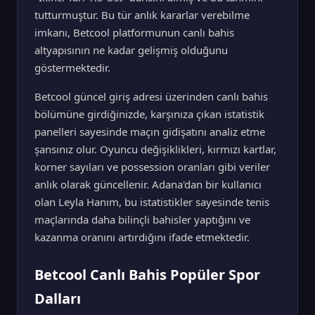
tutturmuştur. Bu tür anlık kararlar verebilme
imkanı, Betcool platformunun canlı bahis
altyapısının ne kadar gelişmiş olduğunu
göstermektedir.
Betcool güncel giriş adresi üzerinden canlı bahis
bölümüne girdiğinizde, karşınıza çıkan istatistik
panelleri sayesinde maçın gidişatını analiz etme
şansınız olur. Oyuncu değişiklikleri, kırmızı kartlar,
korner sayıları ve possession oranları gibi veriler
anlık olarak güncellenir. Adana'dan bir kullanıcı
olan Leyla Hanım, bu istatistikler sayesinde tenis
maçlarında daha bilinçli bahisler yaptığını ve
kazanma oranını artırdığını ifade etmektedir.
Betcool Canlı Bahis Popüler Spor
Dalları