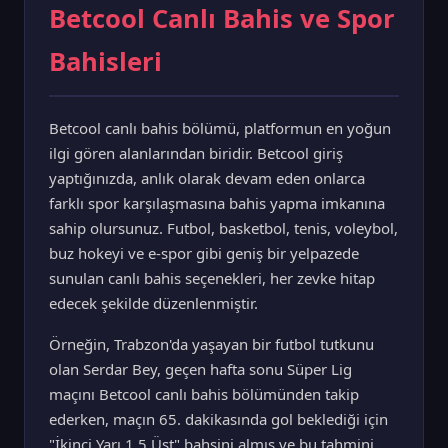
Betcool Canlı Bahis ve Spor
Bahisleri
Betcool canlı bahis bölümü, platformun en yoğun
ilgi gören alanlarından biridir. Betcool giriş
yaptığınızda, anlık olarak devam eden onlarca
farklı spor karşılaşmasına bahis yapma imkanına
sahip olursunuz. Futbol, basketbol, tenis, voleybol,
buz hokeyi ve e-spor gibi geniş bir yelpazede
sunulan canlı bahis seçenekleri, her zevke hitap
edecek şekilde düzenlenmiştir.
Örneğin, Trabzon'da yaşayan bir futbol tutkunu
olan Serdar Bey, geçen hafta sonu Süper Lig
maçını Betcool canlı bahis bölümünden takip
ederken, maçın 65. dakikasında gol beklediği için
"İkinci Yarı 1.5 Üst" bahsini almış ve bu tahmini