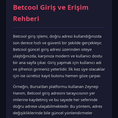
Betcool Giriş ve Erişim
Rehberi
Betcool giriş işlemi, doğru adresi kullandığınızda
son derece hızlı ve güvenli bir şekilde gerçekleşir.
Betcool güncel giriş adresi üzerinden siteye
ulaştığınızda, karşınıza modern ve kullanıcı dostu
bir ana sayfa çıkar. Giriş yapmak için kullanıcı adı
ve şifrenizi girmeniz yeterlidir. İlk kez üye olacaklar
için ise ücretsiz kayıt butonu hemen göze çarpar.
Örneğin, Bursa'dan platformu kullanan Zeynep
Hanım, Betcool giriş adresini tarayıcısının yer
imlerine kaydetmiş ve bu sayede her seferinde
doğru adrese ulaşabilmektedir. Bu yöntem, adres
değişikliklerinde bile güncel yönlendirmeler