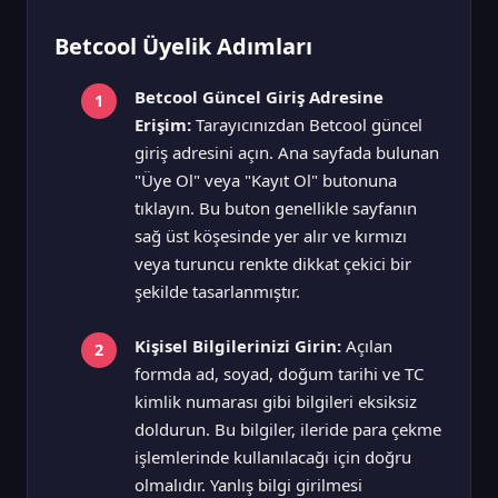
Betcool Üyelik Adımları
Betcool Güncel Giriş Adresine
Erişim:
Tarayıcınızdan Betcool güncel
giriş adresini açın. Ana sayfada bulunan
"Üye Ol" veya "Kayıt Ol" butonuna
tıklayın. Bu buton genellikle sayfanın
sağ üst köşesinde yer alır ve kırmızı
veya turuncu renkte dikkat çekici bir
şekilde tasarlanmıştır.
Kişisel Bilgilerinizi Girin:
Açılan
formda ad, soyad, doğum tarihi ve TC
kimlik numarası gibi bilgileri eksiksiz
doldurun. Bu bilgiler, ileride para çekme
işlemlerinde kullanılacağı için doğru
olmalıdır. Yanlış bilgi girilmesi