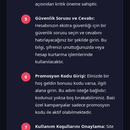
açısından kritik öneme sahiptir.
Güvenlik Sorusu ve Cevabı:
Hesabınızın ekstra güvenliği için bir
güvenlik sorusu seçin ve cevabını
hatırlayacağınız bir şekilde girin. Bu
bilgi, şifrenizi unuttuğunuzda veya
hesap kurtarma işlemlerinde
kullanılacaktır.
Promosyon Kodu Girişi:
Elinizde bir
hoş geldin bonusu kodu varsa, ilgili
alana girin. Bu adım isteğe bağlıdır;
kodunuz yoksa boş bırakabilirsiniz. Bazı
özel kampanyalar sadece promosyon
kodu ile aktif olabilmektedir.
Kullanım Koşullarını Onaylama:
Site