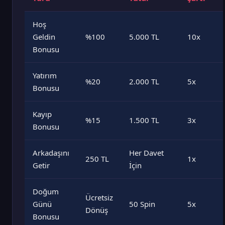
Hoş
Geldin
%100
5.000 TL
10x
Bonusu
Yatırım
%20
2.000 TL
5x
Bonusu
Kayıp
%15
1.500 TL
3x
Bonusu
Arkadaşını
Her Davet
250 TL
1x
Getir
İçin
Doğum
Ücretsiz
Günü
50 Spin
5x
Dönüş
Bonusu