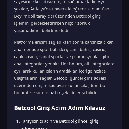
sayesinde kesintisiz erişim sağlamaktadır. Aynı
şekilde, Antalya'da üniversite öğrencisi olan Can
Bey, mobil tarayıcısı üzerinden Betcool giriş
işlemini gerçekleştirirken hiçbir zorluk
yaşamadığını belirtmektedir.
Platforma erişim sağladıktan sonra karşınıza çıkan
ana menüde spor bahisleri, canlı bahis, casino,
canlı casino, sanal sporlar ve promosyonlar gibi
ana kategoriler yer alır. Her bölüm, alt kategorilere
ayrılarak kullanıcıların aradıkları içeriğe hızlıca
ulaşmalarını sağlar. Betcool güncel giriş adresi
üzerinden erişim sağlayan kullanıcılar, tüm bu
bölümlere sorunsuz bir şekilde erişebilirler.
Betcool Giriş Adım Adım Kılavuz
Tarayıcınızı açın ve Betcool güncel giriş
adresini yazın.