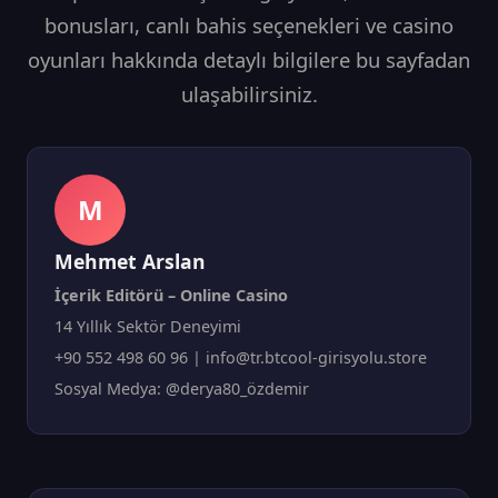
bonusları, canlı bahis seçenekleri ve casino
oyunları hakkında detaylı bilgilere bu sayfadan
ulaşabilirsiniz.
M
Mehmet Arslan
İçerik Editörü – Online Casino
14 Yıllık Sektör Deneyimi
+90 552 498 60 96 | info@tr.btcool-girisyolu.store
Sosyal Medya: @derya80_özdemir