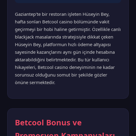
Gaziantep'te bir restoran işleten Hüseyin Bey,
hafta sonları Betcool casino bölümünde vakit
geçirmeyi bir hobi haline getirmiştir. Özellikle canlı
blackjack masalarında stratejisiyle dikkat çeken
Hüseyin Bey, platformun hızlı ödeme altyapısı
sayesinde kazançlarını aynı gün içinde hesabına
aktarabildiğini belirtmektedir. Bu tür kullanıcı
hikayeleri, Betcool casino deneyiminin ne kadar
sorunsuz olduğunu somut bir şekilde gözler
önüne sermektedir.
Betcool Bonus ve
Promosyon Kampanyaları