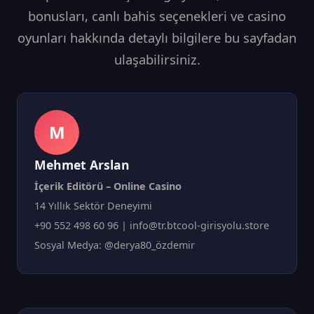
bonusları, canlı bahis seçenekleri ve casino
oyunları hakkında detaylı bilgilere bu sayfadan
ulaşabilirsiniz.
M
Mehmet Arslan
İçerik Editörü – Online Casino
14 Yıllık Sektör Deneyimi
+90 552 498 60 96 | info@tr.btcool-girisyolu.store
Sosyal Medya: @derya80_özdemir