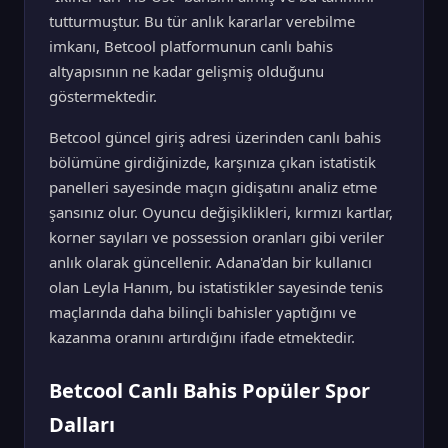
tutturmuştur. Bu tür anlık kararlar verebilme
imkanı, Betcool platformunun canlı bahis
altyapısının ne kadar gelişmiş olduğunu
göstermektedir.
Betcool güncel giriş adresi üzerinden canlı bahis
bölümüne girdiğinizde, karşınıza çıkan istatistik
panelleri sayesinde maçın gidişatını analiz etme
şansınız olur. Oyuncu değişiklikleri, kırmızı kartlar,
korner sayıları ve possession oranları gibi veriler
anlık olarak güncellenir. Adana'dan bir kullanıcı
olan Leyla Hanım, bu istatistikler sayesinde tenis
maçlarında daha bilinçli bahisler yaptığını ve
kazanma oranını artırdığını ifade etmektedir.
Betcool Canlı Bahis Popüler Spor
Dalları