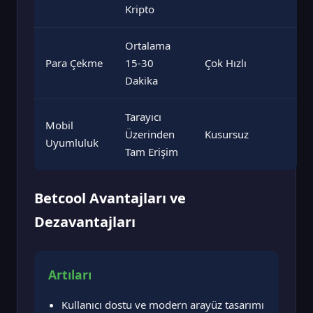
Kripto
Ortalama
Para Çekme
15-30
Çok Hızlı
Dakika
Tarayıcı
Mobil
Üzerinden
Kusursuz
Uyumluluk
Tam Erişim
Betcool Avantajları ve
Dezavantajları
Artıları
Kullanıcı dostu ve modern arayüz tasarımı