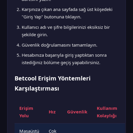
Karşınıza çıkan ana sayfada sağ üst köşedeki
"Giriş Yap" butonuna tıklayın.
Kullanıcı adı ve şifre bilgilerinizi eksiksiz bir
şekilde girin.
Güvenlik doğrulamasını tamamlayın.
Hesabınıza başarıyla giriş yaptıktan sonra
istediğiniz bölüme geçiş yapabilirsiniz.
Betcool Erişim Yöntemleri
Karşılaştırması
Erişim
Kullanım
Hız
Güvenlik
Yolu
Kolaylığı
Masaüstü
Çok