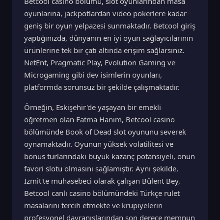
Betcool casino bölümü, slot oyunlarından masa
oyunlarına, jackpotlardan video pokerlere kadar
geniş bir oyun yelpazesi sunmaktadır. Betcool giriş
yaptığınızda, dünyanın en iyi oyun sağlayıcılarının
ürünlerine tek bir çatı altında erişim sağlarsınız.
NetEnt, Pragmatic Play, Evolution Gaming ve
Microgaming gibi dev isimlerin oyunları,
platformda sorunsuz bir şekilde çalışmaktadır.
Örneğin, Eskişehir'de yaşayan bir emekli
öğretmen olan Fatma Hanım, Betcool casino
bölümünde Book of Dead slot oyununu severek
oynamaktadır. Oyunun yüksek volatilitesi ve
bonus turlarındaki büyük kazanç potansiyeli, onun
favori slotu olmasını sağlamıştır. Aynı şekilde,
İzmit'te muhasebeci olarak çalışan Bülent Bey,
Betcool canlı casino bölümündeki Türkçe rulet
masalarını tercih etmekte ve krupiyelerin
profesyonel davranışlarından son derece memnun