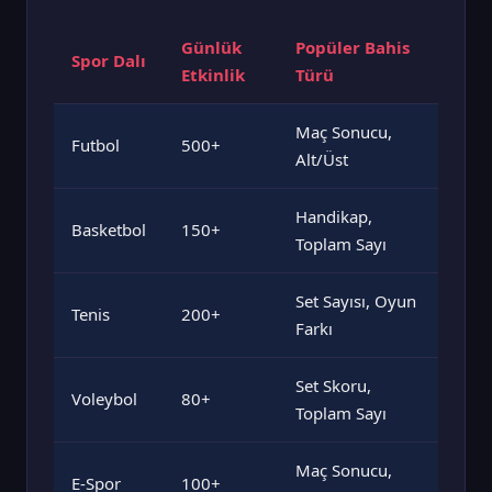
Günlük
Popüler Bahis
Spor Dalı
Etkinlik
Türü
Maç Sonucu,
Futbol
500+
Alt/Üst
Handikap,
Basketbol
150+
Toplam Sayı
Set Sayısı, Oyun
Tenis
200+
Farkı
Set Skoru,
Voleybol
80+
Toplam Sayı
Maç Sonucu,
E-Spor
100+