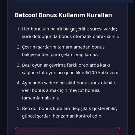
Betcool Bonus Kullanım Kuralları
Her bonusun belirli bir geçerlilik süresi vardır;
süre dolduğunda bonus otomatik olarak silinir.
Çevrim şartlarını tamamlamadan bonus
bakiyesinden para çekimi yapılamaz.
Bazı oyunlar çevrime farklı oranlarda katkı
sağlar; slot oyunları genellikle %100 katkı verir.
Aynı anda sadece bir aktif bonusunuz olabilir;
yeni bonus almak için mevcut bonusu
tamamlamalısınız.
Betcool bonus kuralları değişiklik gösterebilir;
güncel şartları her zaman kontrol edin.