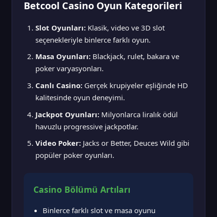
Betcool Casino Oyun Kategorileri
Slot Oyunları:
Klasik, video ve 3D slot
seçenekleriyle binlerce farklı oyun.
Masa Oyunları:
Blackjack, rulet, bakara ve
poker varyasyonları.
Canlı Casino:
Gerçek krupiyeler eşliğinde HD
kalitesinde oyun deneyimi.
Jackpot Oyunları:
Milyonlarca liralık ödül
havuzlu progressive jackpotlar.
Video Poker:
Jacks or Better, Deuces Wild gibi
popüler poker oyunları.
Casino Bölümü Artıları
Binlerce farklı slot ve masa oyunu