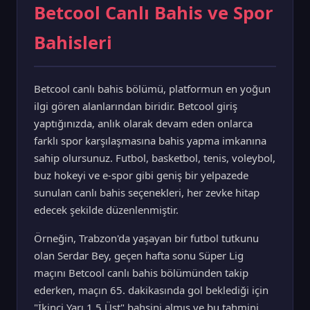
Betcool Canlı Bahis ve Spor
Bahisleri
Betcool canlı bahis bölümü, platformun en yoğun
ilgi gören alanlarından biridir. Betcool giriş
yaptığınızda, anlık olarak devam eden onlarca
farklı spor karşılaşmasına bahis yapma imkanına
sahip olursunuz. Futbol, basketbol, tenis, voleybol,
buz hokeyi ve e-spor gibi geniş bir yelpazede
sunulan canlı bahis seçenekleri, her zevke hitap
edecek şekilde düzenlenmiştir.
Örneğin, Trabzon'da yaşayan bir futbol tutkunu
olan Serdar Bey, geçen hafta sonu Süper Lig
maçını Betcool canlı bahis bölümünden takip
ederken, maçın 65. dakikasında gol beklediği için
"İkinci Yarı 1.5 Üst" bahsini almış ve bu tahmini