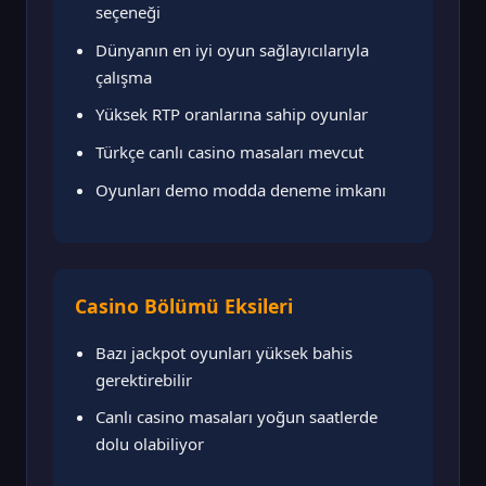
seçeneği
Dünyanın en iyi oyun sağlayıcılarıyla
çalışma
Yüksek RTP oranlarına sahip oyunlar
Türkçe canlı casino masaları mevcut
Oyunları demo modda deneme imkanı
Casino Bölümü Eksileri
Bazı jackpot oyunları yüksek bahis
gerektirebilir
Canlı casino masaları yoğun saatlerde
dolu olabiliyor