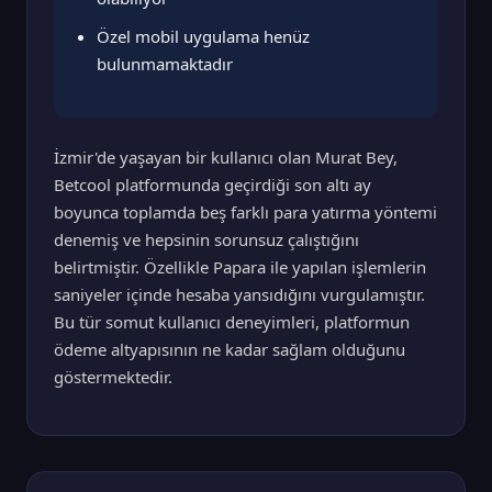
Özel mobil uygulama henüz
bulunmamaktadır
İzmir'de yaşayan bir kullanıcı olan Murat Bey,
Betcool platformunda geçirdiği son altı ay
boyunca toplamda beş farklı para yatırma yöntemi
denemiş ve hepsinin sorunsuz çalıştığını
belirtmiştir. Özellikle Papara ile yapılan işlemlerin
saniyeler içinde hesaba yansıdığını vurgulamıştır.
Bu tür somut kullanıcı deneyimleri, platformun
ödeme altyapısının ne kadar sağlam olduğunu
göstermektedir.