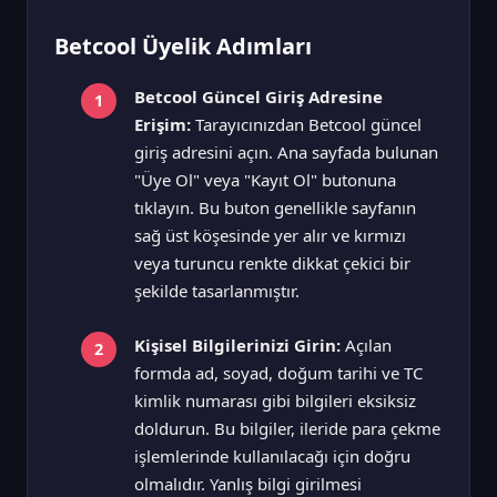
Betcool Üyelik Adımları
Betcool Güncel Giriş Adresine
Erişim:
Tarayıcınızdan Betcool güncel
giriş adresini açın. Ana sayfada bulunan
"Üye Ol" veya "Kayıt Ol" butonuna
tıklayın. Bu buton genellikle sayfanın
sağ üst köşesinde yer alır ve kırmızı
veya turuncu renkte dikkat çekici bir
şekilde tasarlanmıştır.
Kişisel Bilgilerinizi Girin:
Açılan
formda ad, soyad, doğum tarihi ve TC
kimlik numarası gibi bilgileri eksiksiz
doldurun. Bu bilgiler, ileride para çekme
işlemlerinde kullanılacağı için doğru
olmalıdır. Yanlış bilgi girilmesi