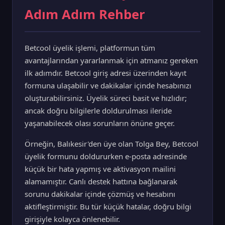
Adım Adım Rehber
Betcool üyelik işlemi, platformun tüm
avantajlarından yararlanmak için atmanız gereken
ilk adımdır. Betcool giriş adresi üzerinden kayıt
formuna ulaşabilir ve dakikalar içinde hesabınızı
oluşturabilirsiniz. Üyelik süreci basit ve hızlıdır;
ancak doğru bilgilerle doldurulması ileride
yaşanabilecek olası sorunların önüne geçer.
Örneğin, Balıkesir'den üye olan Tolga Bey, Betcool
üyelik formunu doldururken e-posta adresinde
küçük bir hata yapmış ve aktivasyon mailini
alamamıştır. Canlı destek hattına bağlanarak
sorunu dakikalar içinde çözmüş ve hesabını
aktifleştirmiştir. Bu tür küçük hatalar, doğru bilgi
girişiyle kolayca önlenebilir.