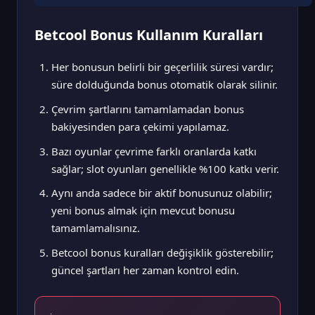
Betcool Bonus Kullanım Kuralları
Her bonusun belirli bir geçerlilik süresi vardır;
süre dolduğunda bonus otomatik olarak silinir.
Çevrim şartlarını tamamlamadan bonus
bakiyesinden para çekimi yapılamaz.
Bazı oyunlar çevrime farklı oranlarda katkı
sağlar; slot oyunları genellikle %100 katkı verir.
Aynı anda sadece bir aktif bonusunuz olabilir;
yeni bonus almak için mevcut bonusu
tamamlamalısınız.
Betcool bonus kuralları değişiklik gösterebilir;
güncel şartları her zaman kontrol edin.