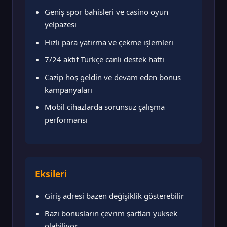
Geniş spor bahisleri ve casino oyun
yelpazesi
Hızlı para yatırma ve çekme işlemleri
7/24 aktif Türkçe canlı destek hattı
Cazip hoş geldin ve devam eden bonus
kampanyaları
Mobil cihazlarda sorunsuz çalışma
performansı
Eksileri
Giriş adresi bazen değişiklik gösterebilir
Bazı bonusların çevrim şartları yüksek
olabiliyor