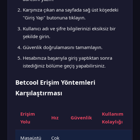
Karşınıza çıkan ana sayfada sağ üst köşedeki
"Giriş Yap" butonuna tıklayın.
Kullanıcı adı ve şifre bilgilerinizi eksiksiz bir
şekilde girin.
Güvenlik doğrulamasını tamamlayın.
Hesabınıza başarıyla giriş yaptıktan sonra
istediğiniz bölüme geçiş yapabilirsiniz.
Betcool Erişim Yöntemleri
Karşılaştırması
Erişim
Kullanım
Hız
Güvenlik
Yolu
Kolaylığı
Masaüstü
Çok