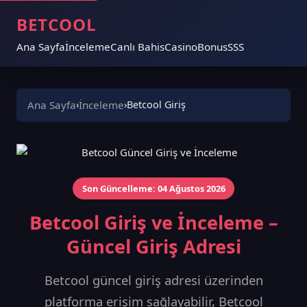
BETCOOL
Ana Sayfa
İnceleme
Canlı Bahis
Casino
Bonus
SSS
Ana Sayfa
›
İnceleme
›
Betcool Giriş
Son Güncelleme: 04 Ağustos 2026
Betcool Giriş ve İnceleme –
Güncel Giriş Adresi
Betcool güncel giriş adresi üzerinden
platforma erişim sağlayabilir, Betcool