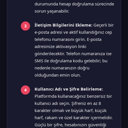
durumunda hesap doğrulama sürecinde
sorun yaşanabilir.
İletişim Bilgilerini Ekleme:
Geçerli bir
e-posta adresi ve aktif kullandığınız cep
telefonu numarasını girin. E-posta
adresinize aktivasyon linki
gönderilecektir. Telefon numaranıza ise
SMS ile doğrulama kodu gelebilir; bu
nedenle numaranızın doğru
olduğundan emin olun.
Kullanıcı Adı ve Şifre Belirleme:
Platformda kullanacağınız benzersiz bir
kullanıcı adı seçin. Şifreniz en az 8
karakter olmalı ve büyük harf, küçük
harf, rakam ve özel karakter içermelidir.
Güçlü bir şifre, hesabınızın güvenliği