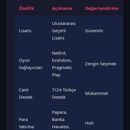
Özellik
Açıklama
Değerlendirme
Uluslararası
Lisans
Geçerli
Güvenilir
Lisans
NetEnt,
Oyun
Evolution,
Zengin Seçenek
Sağlayıcıları
Pragmatic
Play
Canlı
7/24 Türkçe
Mükemmel
Destek
Destek
Papara,
Para
Banka
Hızlı
Yatırma
Havalesi,