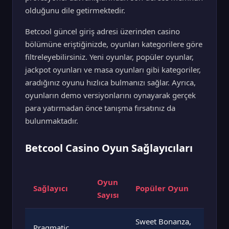
olduğunu dile getirmektedir.
Betcool güncel giriş adresi üzerinden casino
bölümüne eriştiğinizde, oyunları kategorilere göre
filtreleyebilirsiniz. Yeni oyunlar, popüler oyunlar,
jackpot oyunları ve masa oyunları gibi kategoriler,
aradığınız oyunu hızlıca bulmanızı sağlar. Ayrıca,
oyunların demo versiyonlarını oynayarak gerçek
para yatırmadan önce tanışma fırsatınız da
bulunmaktadır.
Betcool Casino Oyun Sağlayıcıları
Oyun
Sağlayıcı
Popüler Oyun
Sayısı
Sweet Bonanza,
Pragmatic