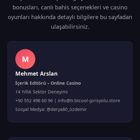
bonusları, canlı bahis seçenekleri ve casino
oyunları hakkında detaylı bilgilere bu sayfadan
ulaşabilirsiniz.
M
Mehmet Arslan
İçerik Editörü – Online Casino
14 Yıllık Sektör Deneyimi
+90 552 498 60 96 | info@tr.btcool-girisyolu.store
Sosyal Medya: @derya80_özdemir