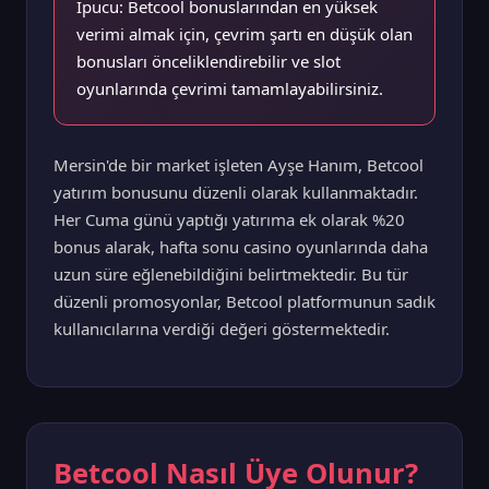
İpucu: Betcool bonuslarından en yüksek
verimi almak için, çevrim şartı en düşük olan
bonusları önceliklendirebilir ve slot
oyunlarında çevrimi tamamlayabilirsiniz.
Mersin'de bir market işleten Ayşe Hanım, Betcool
yatırım bonusunu düzenli olarak kullanmaktadır.
Her Cuma günü yaptığı yatırıma ek olarak %20
bonus alarak, hafta sonu casino oyunlarında daha
uzun süre eğlenebildiğini belirtmektedir. Bu tür
düzenli promosyonlar, Betcool platformunun sadık
kullanıcılarına verdiği değeri göstermektedir.
Betcool Nasıl Üye Olunur?