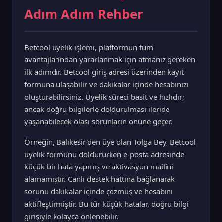
Adım Adım Rehber
Betcool üyelik işlemi, platformun tüm
avantajlarından yararlanmak için atmanız gereken
ilk adımdır. Betcool giriş adresi üzerinden kayıt
formuna ulaşabilir ve dakikalar içinde hesabınızı
oluşturabilirsiniz. Üyelik süreci basit ve hızlıdır;
ancak doğru bilgilerle doldurulması ileride
yaşanabilecek olası sorunların önüne geçer.
Örneğin, Balıkesir'den üye olan Tolga Bey, Betcool
üyelik formunu doldururken e-posta adresinde
küçük bir hata yapmış ve aktivasyon mailini
alamamıştır. Canlı destek hattına bağlanarak
sorunu dakikalar içinde çözmüş ve hesabını
aktifleştirmiştir. Bu tür küçük hatalar, doğru bilgi
girişiyle kolayca önlenebilir.