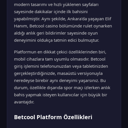
modern tasarımı ve hızlı yüklenen sayfaları
sayesinde dakikalar içinde ilk bahisini
yapabilmiştir. Aynı şekilde, Ankara'da yaşayan Elif
Hanım, Betcool casino bölümünde rulet oynarken
aldığı anlık geri bildirimler sayesinde oyun
deneyimini oldukça tatmin edici bulmuştur.
Platformun en dikkat çekici özelliklerinden biri,
mobil cihazlara tam uyumlu olmasıdır. Betcool
giriş işlemini telefonunuzdan veya tabletinizden
gerçekleştirdiğinizde, masaüstü versiyonuyla
neredeyse birebir aynı deneyimi yaşarsınız. Bu
durum, özellikle dışarıda spor maçı izlerken anlık
bahis yapmak isteyen kullanıcılar için büyük bir
avantajdır.
Betcool Platform Özellikleri