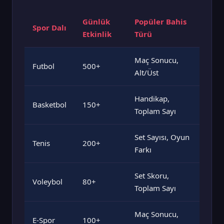
Günlük
Popüler Bahis
Spor Dalı
Etkinlik
Türü
Maç Sonucu,
Futbol
500+
Alt/Üst
Handikap,
Basketbol
150+
Toplam Sayı
Set Sayısı, Oyun
Tenis
200+
Farkı
Set Skoru,
Voleybol
80+
Toplam Sayı
Maç Sonucu,
E-Spor
100+