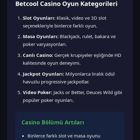
Betcool Casino Oyun Kategorileri
Slot Oyunları:
Klasik, video ve 3D slot
seçenekleriyle binlerce farklı oyun.
Masa Oyunları:
Blackjack, rulet, bakara ve
poker varyasyonları.
Canlı Casino:
Gerçek krupiyeler eşliğinde HD
kalitesinde oyun deneyimi.
Jackpot Oyunları:
Milyonlarca liralık ödül
havuzlu progressive jackpotlar.
Video Poker:
Jacks or Better, Deuces Wild gibi
popüler poker oyunları.
Casino Bölümü Artıları
Binlerce farklı slot ve masa oyunu