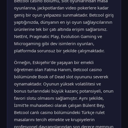
Betcool casino bölümü, slot oyunlarından masa
oyunlarına, jackpotlardan video pokerlere kadar
geniş bir oyun yelpazesi sunmaktadır. Betcool giriş
yaptığınızda, dünyanın en iyi oyun sağlayıcılarının
ürünlerine tek bir çatı altında erişim sağlarsınız.
NetEnt, Pragmatic Play, Evolution Gaming ve
Microgaming gibi dev isimlerin oyunları,
platformda sorunsuz bir şekilde çalışmaktadır.
Örneğin, Eskişehir'de yaşayan bir emekli
öğretmen olan Fatma Hanım, Betcool casino
bölümünde Book of Dead slot oyununu severek
oynamaktadır. Oyunun yüksek volatilitesi ve
bonus turlarındaki büyük kazanç potansiyeli, onun
favori slotu olmasını sağlamıştır. Aynı şekilde,
İzmit'te muhasebeci olarak çalışan Bülent Bey,
Betcool canlı casino bölümündeki Türkçe rulet
masalarını tercih etmekte ve krupiyelerin
profesyonel davranışlarından son derece memnun