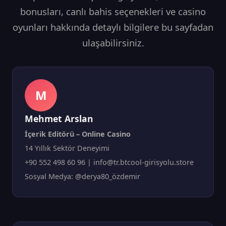
bonusları, canlı bahis seçenekleri ve casino
oyunları hakkında detaylı bilgilere bu sayfadan
ulaşabilirsiniz.
M
Mehmet Arslan
İçerik Editörü – Online Casino
14 Yıllık Sektör Deneyimi
+90 552 498 60 96 | info@tr.btcool-girisyolu.store
Sosyal Medya: @derya80_özdemir