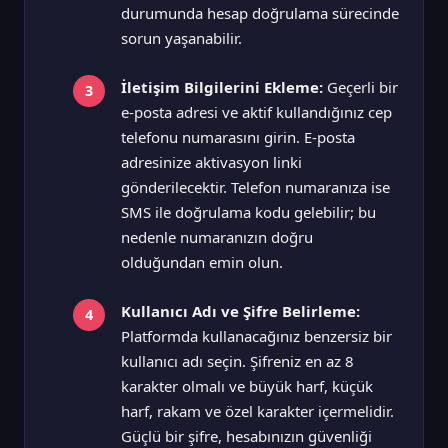
durumunda hesap doğrulama sürecinde
sorun yaşanabilir.
İletişim Bilgilerini Ekleme:
Geçerli bir
e-posta adresi ve aktif kullandığınız cep
telefonu numarasını girin. E-posta
adresinize aktivasyon linki
gönderilecektir. Telefon numaranıza ise
SMS ile doğrulama kodu gelebilir; bu
nedenle numaranızın doğru
olduğundan emin olun.
Kullanıcı Adı ve Şifre Belirleme:
Platformda kullanacağınız benzersiz bir
kullanıcı adı seçin. Şifreniz en az 8
karakter olmalı ve büyük harf, küçük
harf, rakam ve özel karakter içermelidir.
Güçlü bir şifre, hesabınızın güvenliği