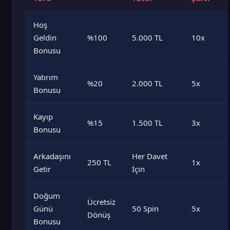
Hoş
Geldin
%100
5.000 TL
10x
Bonusu
Yatırım
%20
2.000 TL
5x
Bonusu
Kayıp
%15
1.500 TL
3x
Bonusu
Arkadaşını
Her Davet
250 TL
1x
Getir
İçin
Doğum
Ücretsiz
Günü
50 Spin
5x
Dönüş
Bonusu