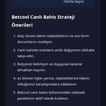
Harita Sayısı
Betcool Canlı Bahis Strateji
Önerileri
Maç öncesi takım istatistiklerini ve son form
durumlarını inceleyin.
Canlı bahiste oranların anlık değişimini dikkatle
takip edin.
Bütçenizi belirleyin ve duygusal kararlar
almaktan kaçının.
Az bilinen ligler yerine, istatistiklerine hakim
olduğunuz karşılaşmalara odaklanın.
Betcool canlı bahis bölümündeki istatistik
panellerini aktif olarak kullanın.