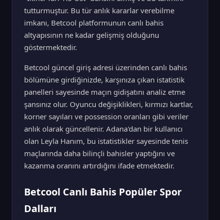
tutturmuştur. Bu tür anlık kararlar verebilme
imkanı, Betcool platformunun canlı bahis
altyapısının ne kadar gelişmiş olduğunu
göstermektedir.
Betcool güncel giriş adresi üzerinden canlı bahis
bölümüne girdiğinizde, karşınıza çıkan istatistik
panelleri sayesinde maçın gidişatını analiz etme
şansınız olur. Oyuncu değişiklikleri, kırmızı kartlar,
korner sayıları ve possession oranları gibi veriler
anlık olarak güncellenir. Adana'dan bir kullanıcı
olan Leyla Hanım, bu istatistikler sayesinde tenis
maçlarında daha bilinçli bahisler yaptığını ve
kazanma oranını artırdığını ifade etmektedir.
Betcool Canlı Bahis Popüler Spor
Dalları