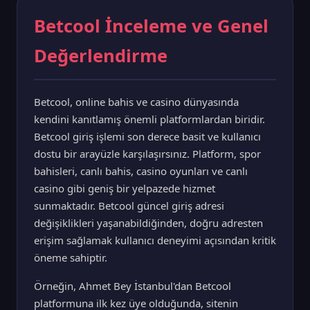
Betcool İnceleme ve Genel
Değerlendirme
Betcool, online bahis ve casino dünyasında
kendini kanıtlamış önemli platformlardan biridir.
Betcool giriş işlemi son derece basit ve kullanıcı
dostu bir arayüzle karşılaşırsınız. Platform, spor
bahisleri, canlı bahis, casino oyunları ve canlı
casino gibi geniş bir yelpazede hizmet
sunmaktadır. Betcool güncel giriş adresi
değişiklikleri yaşanabildiğinden, doğru adresten
erişim sağlamak kullanıcı deneyimi açısından kritik
öneme sahiptir.
Örneğin, Ahmet Bey İstanbul'dan Betcool
platformuna ilk kez üye olduğunda, sitenin