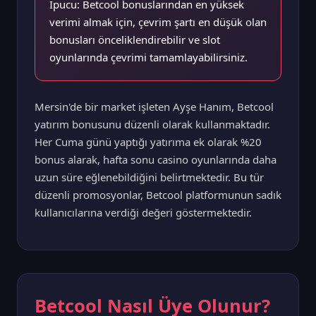
İpucu: Betcool bonuslarından en yüksek
verimi almak için, çevrim şartı en düşük olan
bonusları önceliklendirebilir ve slot
oyunlarında çevrimi tamamlayabilirsiniz.
Mersin'de bir market işleten Ayşe Hanım, Betcool
yatırım bonusunu düzenli olarak kullanmaktadır.
Her Cuma günü yaptığı yatırıma ek olarak %20
bonus alarak, hafta sonu casino oyunlarında daha
uzun süre eğlenebildiğini belirtmektedir. Bu tür
düzenli promosyonlar, Betcool platformunun sadık
kullanıcılarına verdiği değeri göstermektedir.
Betcool Nasıl Üye Olunur?