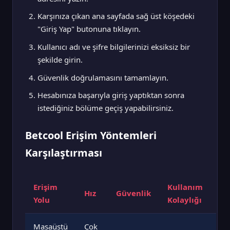
Karşınıza çıkan ana sayfada sağ üst köşedeki
"Giriş Yap" butonuna tıklayın.
Kullanıcı adı ve şifre bilgilerinizi eksiksiz bir
şekilde girin.
Güvenlik doğrulamasını tamamlayın.
Hesabınıza başarıyla giriş yaptıktan sonra
istediğiniz bölüme geçiş yapabilirsiniz.
Betcool Erişim Yöntemleri
Karşılaştırması
Erişim
Kullanım
Hız
Güvenlik
Yolu
Kolaylığı
Masaüstü
Çok