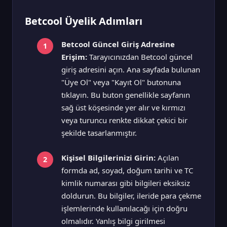
Betcool Üyelik Adımları
Betcool Güncel Giriş Adresine
Erişim:
Tarayıcınızdan Betcool güncel
giriş adresini açın. Ana sayfada bulunan
"Üye Ol" veya "Kayıt Ol" butonuna
tıklayın. Bu buton genellikle sayfanın
sağ üst köşesinde yer alır ve kırmızı
veya turuncu renkte dikkat çekici bir
şekilde tasarlanmıştır.
Kişisel Bilgilerinizi Girin:
Açılan
formda ad, soyad, doğum tarihi ve TC
kimlik numarası gibi bilgileri eksiksiz
doldurun. Bu bilgiler, ileride para çekme
işlemlerinde kullanılacağı için doğru
olmalıdır. Yanlış bilgi girilmesi