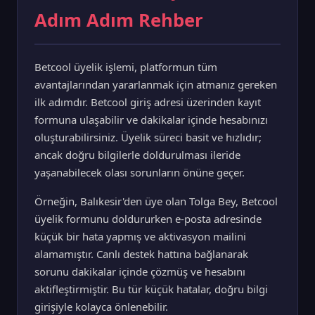
Adım Adım Rehber
Betcool üyelik işlemi, platformun tüm
avantajlarından yararlanmak için atmanız gereken
ilk adımdır. Betcool giriş adresi üzerinden kayıt
formuna ulaşabilir ve dakikalar içinde hesabınızı
oluşturabilirsiniz. Üyelik süreci basit ve hızlıdır;
ancak doğru bilgilerle doldurulması ileride
yaşanabilecek olası sorunların önüne geçer.
Örneğin, Balıkesir'den üye olan Tolga Bey, Betcool
üyelik formunu doldururken e-posta adresinde
küçük bir hata yapmış ve aktivasyon mailini
alamamıştır. Canlı destek hattına bağlanarak
sorunu dakikalar içinde çözmüş ve hesabını
aktifleştirmiştir. Bu tür küçük hatalar, doğru bilgi
girişiyle kolayca önlenebilir.