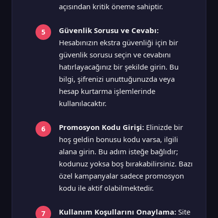
açısından kritik öneme sahiptir.
Güvenlik Sorusu ve Cevabı:
Hesabınızın ekstra güvenliği için bir
güvenlik sorusu seçin ve cevabını
hatırlayacağınız bir şekilde girin. Bu
bilgi, şifrenizi unuttuğunuzda veya
hesap kurtarma işlemlerinde
kullanılacaktır.
Promosyon Kodu Girişi:
Elinizde bir
hoş geldin bonusu kodu varsa, ilgili
alana girin. Bu adım isteğe bağlıdır;
kodunuz yoksa boş bırakabilirsiniz. Bazı
özel kampanyalar sadece promosyon
kodu ile aktif olabilmektedir.
Kullanım Koşullarını Onaylama:
Site