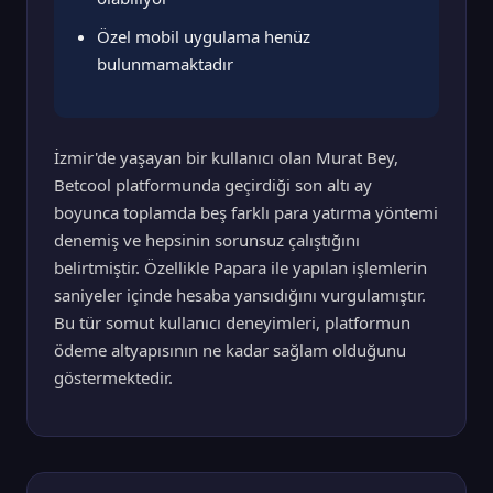
Özel mobil uygulama henüz
bulunmamaktadır
İzmir'de yaşayan bir kullanıcı olan Murat Bey,
Betcool platformunda geçirdiği son altı ay
boyunca toplamda beş farklı para yatırma yöntemi
denemiş ve hepsinin sorunsuz çalıştığını
belirtmiştir. Özellikle Papara ile yapılan işlemlerin
saniyeler içinde hesaba yansıdığını vurgulamıştır.
Bu tür somut kullanıcı deneyimleri, platformun
ödeme altyapısının ne kadar sağlam olduğunu
göstermektedir.