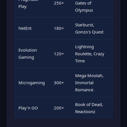
250+
Gates of
Play
Olympus
Starburst,
NetEnt
180+
Gonzo's Quest
Lightning
Evolution
120+
Roulette, Crazy
Gaming
Time
Mega Moolah,
Microgaming
300+
Immortal
Romance
Book of Dead,
Play'n GO
200+
Reactoonz