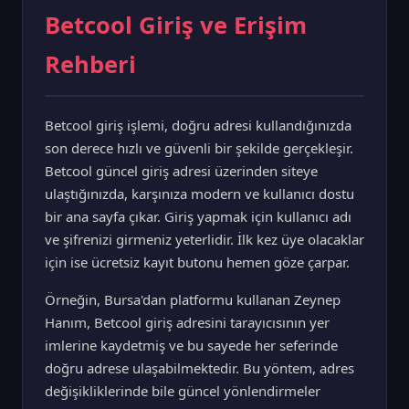
Betcool Giriş ve Erişim
Rehberi
Betcool giriş işlemi, doğru adresi kullandığınızda
son derece hızlı ve güvenli bir şekilde gerçekleşir.
Betcool güncel giriş adresi üzerinden siteye
ulaştığınızda, karşınıza modern ve kullanıcı dostu
bir ana sayfa çıkar. Giriş yapmak için kullanıcı adı
ve şifrenizi girmeniz yeterlidir. İlk kez üye olacaklar
için ise ücretsiz kayıt butonu hemen göze çarpar.
Örneğin, Bursa'dan platformu kullanan Zeynep
Hanım, Betcool giriş adresini tarayıcısının yer
imlerine kaydetmiş ve bu sayede her seferinde
doğru adrese ulaşabilmektedir. Bu yöntem, adres
değişikliklerinde bile güncel yönlendirmeler