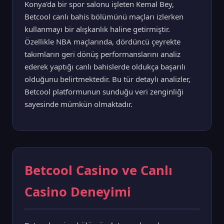
Konya'da bir spor salonu işleten Kemal Bey,
Betcool canlı bahis bölümünü maçları izlerken
kullanmayı bir alışkanlık haline getirmiştir.
Özellikle NBA maçlarında, dördüncü çeyrekte
takımların geri dönüş performanslarını analiz
ederek yaptığı canlı bahislerde oldukça başarılı
olduğunu belirtmektedir. Bu tür detaylı analizler,
Betcool platformunun sunduğu veri zenginliği
sayesinde mümkün olmaktadır.
Betcool Casino ve Canlı
Casino Deneyimi