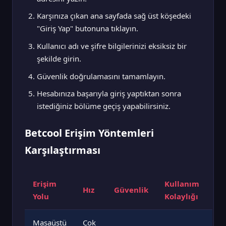
Karşınıza çıkan ana sayfada sağ üst köşedeki
"Giriş Yap" butonuna tıklayın.
Kullanıcı adı ve şifre bilgilerinizi eksiksiz bir
şekilde girin.
Güvenlik doğrulamasını tamamlayın.
Hesabınıza başarıyla giriş yaptıktan sonra
istediğiniz bölüme geçiş yapabilirsiniz.
Betcool Erişim Yöntemleri
Karşılaştırması
Erişim
Kullanım
Hız
Güvenlik
Yolu
Kolaylığı
Masaüstü
Çok