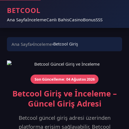
BETCOOL
Ana Sayfa
İnceleme
Canlı Bahis
Casino
Bonus
SSS
Ana Sayfa
›
İnceleme
›
Betcool Giriş
Son Güncelleme: 04 Ağustos 2026
Betcool Giriş ve İnceleme –
Güncel Giriş Adresi
Betcool güncel giriş adresi üzerinden
platforma erişim sağlayabilir, Betcool