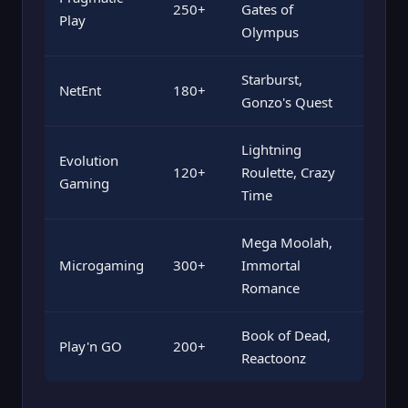
250+
Gates of
Play
Olympus
Starburst,
NetEnt
180+
Gonzo's Quest
Lightning
Evolution
120+
Roulette, Crazy
Gaming
Time
Mega Moolah,
Microgaming
300+
Immortal
Romance
Book of Dead,
Play'n GO
200+
Reactoonz