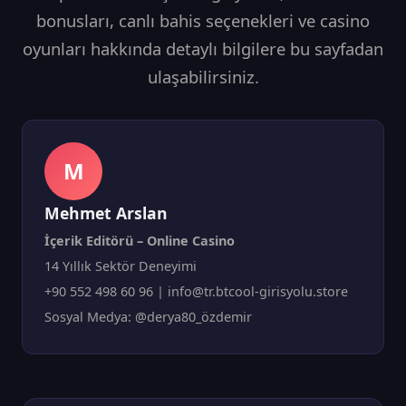
bonusları, canlı bahis seçenekleri ve casino
oyunları hakkında detaylı bilgilere bu sayfadan
ulaşabilirsiniz.
M
Mehmet Arslan
İçerik Editörü – Online Casino
14 Yıllık Sektör Deneyimi
+90 552 498 60 96 | info@tr.btcool-girisyolu.store
Sosyal Medya: @derya80_özdemir