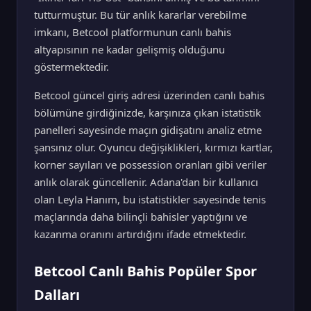
tutturmuştur. Bu tür anlık kararlar verebilme
imkanı, Betcool platformunun canlı bahis
altyapısının ne kadar gelişmiş olduğunu
göstermektedir.
Betcool güncel giriş adresi üzerinden canlı bahis
bölümüne girdiğinizde, karşınıza çıkan istatistik
panelleri sayesinde maçın gidişatını analiz etme
şansınız olur. Oyuncu değişiklikleri, kırmızı kartlar,
korner sayıları ve possession oranları gibi veriler
anlık olarak güncellenir. Adana'dan bir kullanıcı
olan Leyla Hanım, bu istatistikler sayesinde tenis
maçlarında daha bilinçli bahisler yaptığını ve
kazanma oranını artırdığını ifade etmektedir.
Betcool Canlı Bahis Popüler Spor
Dalları