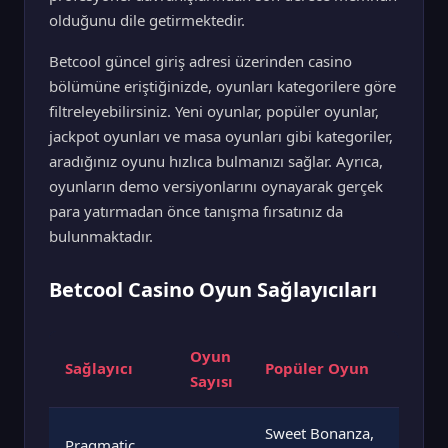
olduğunu dile getirmektedir.
Betcool güncel giriş adresi üzerinden casino
bölümüne eriştiğinizde, oyunları kategorilere göre
filtreleyebilirsiniz. Yeni oyunlar, popüler oyunlar,
jackpot oyunları ve masa oyunları gibi kategoriler,
aradığınız oyunu hızlıca bulmanızı sağlar. Ayrıca,
oyunların demo versiyonlarını oynayarak gerçek
para yatırmadan önce tanışma fırsatınız da
bulunmaktadır.
Betcool Casino Oyun Sağlayıcıları
Oyun
Sağlayıcı
Popüler Oyun
Sayısı
Sweet Bonanza,
Pragmatic