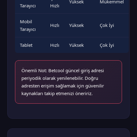
Yüksek
Mükemmel
Tarayıcı
Hızlı
Mobil
Hızlı
Yüksek
Çok İyi
Tarayıcı
Tablet
Hızlı
Yüksek
Çok İyi
Önemli Not: Betcool güncel giriş adresi
periyodik olarak yenilenebilir. Doğru
adresten erişim sağlamak için güvenilir
kaynakları takip etmenizi öneririz.