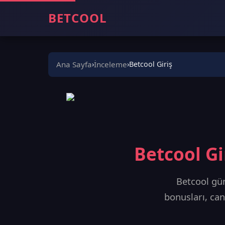
BETCOOL
Ana Sayfa
›
İnceleme
›
Betcool Giriş
Betcool Gi
Betcool gün
bonusları, can