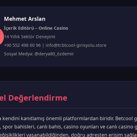
Mehmet Arslan
İçerik Editörü – Online Casino
14 Yıllık Sektör Deneyimi
+90 552 498 60 96 | info@tr.btcool-girisyolu.store
Sosyal Medya: @derya80_özdemir
el Değerlendirme
kendini kanıtlamış önemli platformlardan biridir. Betcool gir
, spor bahisleri, canlı bahis, casino oyunları ve canlı casino
eğişiklikleri yaşanabildiğinden, doğru adresten erişim sağla