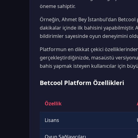
öneme sahiptir.
Örneğin, Ahmet Bey İstanbul'dan Betcool p
dakikalar içinde ilk bahisini yapabilmiştir
bildirimler sayesinde oyun deneyimini old
Platformun en dikkat çekici özelliklerinde
gerçekleştirdiğinizde, masaüstü versiyonuy
bahis yapmak isteyen kullanıcılar için büyü
Betcool Platform Özellikleri
Özellik
Lisans
Oyun Sağlayıcıları