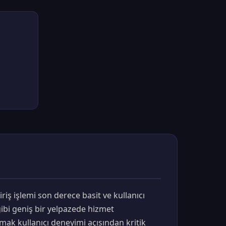
iş işlemi son derece basit ve kullanıcı
 gibi geniş bir yelpazede hizmet
mak kullanıcı deneyimi açısından kritik