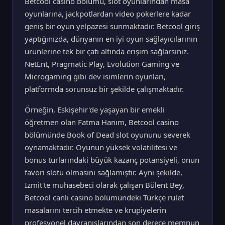
Betcool casino bölümü, slot oyunlarından masa
oyunlarına, jackpotlardan video pokerlere kadar
geniş bir oyun yelpazesi sunmaktadır. Betcool giriş
yaptığınızda, dünyanın en iyi oyun sağlayıcılarının
ürünlerine tek bir çatı altında erişim sağlarsınız.
NetEnt, Pragmatic Play, Evolution Gaming ve
Microgaming gibi dev isimlerin oyunları,
platformda sorunsuz bir şekilde çalışmaktadır.
Örneğin, Eskişehir'de yaşayan bir emekli
öğretmen olan Fatma Hanım, Betcool casino
bölümünde Book of Dead slot oyununu severek
oynamaktadır. Oyunun yüksek volatilitesi ve
bonus turlarındaki büyük kazanç potansiyeli, onun
favori slotu olmasını sağlamıştır. Aynı şekilde,
İzmit'te muhasebeci olarak çalışan Bülent Bey,
Betcool canlı casino bölümündeki Türkçe rulet
masalarını tercih etmekte ve krupiyelerin
profesyonel davranışlarından son derece memnun