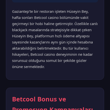
Gaziantep'te bir restoran işleten Hüseyin Bey,
hafta sonları Betcool casino bölümünde vakit
geçirmeyi bir hobi haline getirmiştir. Özellikle canlı
blackjack masalarında stratejisiyle dikkat çeken
Hüseyin Bey, platformun hızlı ödeme altyapısı
sayesinde kazançlarını aynı gün içinde hesabına
aktarabildiğini belirtmektedir. Bu tür kullanıcı
hikayeleri, Betcool casino deneyiminin ne kadar
sorunsuz olduğunu somut bir şekilde gözler
önüne sermektedir.
Betcool Bonus ve
Promosyon Kampanyaları