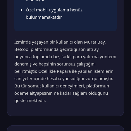
Özel mobil uygulama henüz
bulunmamaktadır
İzmir'de yaşayan bir kullanıcı olan Murat Bey,
Betcool platformunda geçirdiği son altı ay
boyunca toplamda beş farklı para yatırma yöntemi
denemiş ve hepsinin sorunsuz çalıştığını
belirtmiştir. Özellikle Papara ile yapılan işlemlerin
saniyeler içinde hesaba yansıdığını vurgulamıştır.
Bu tür somut kullanıcı deneyimleri, platformun
ödeme altyapısının ne kadar sağlam olduğunu
göstermektedir.