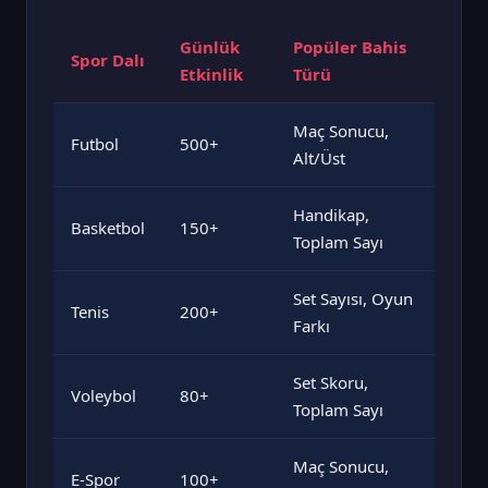
Günlük
Popüler Bahis
Spor Dalı
Etkinlik
Türü
Maç Sonucu,
Futbol
500+
Alt/Üst
Handikap,
Basketbol
150+
Toplam Sayı
Set Sayısı, Oyun
Tenis
200+
Farkı
Set Skoru,
Voleybol
80+
Toplam Sayı
Maç Sonucu,
E-Spor
100+