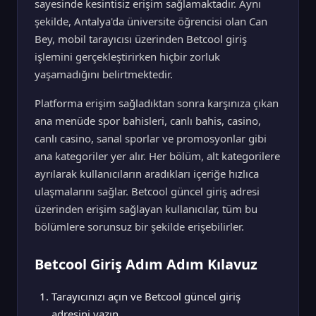
sayesinde kesintisiz erişim sağlamaktadır. Aynı
şekilde, Antalya'da üniversite öğrencisi olan Can
Bey, mobil tarayıcısı üzerinden Betcool giriş
işlemini gerçekleştirirken hiçbir zorluk
yaşamadığını belirtmektedir.
Platforma erişim sağladıktan sonra karşınıza çıkan
ana menüde spor bahisleri, canlı bahis, casino,
canlı casino, sanal sporlar ve promosyonlar gibi
ana kategoriler yer alır. Her bölüm, alt kategorilere
ayrılarak kullanıcıların aradıkları içeriğe hızlıca
ulaşmalarını sağlar. Betcool güncel giriş adresi
üzerinden erişim sağlayan kullanıcılar, tüm bu
bölümlere sorunsuz bir şekilde erişebilirler.
Betcool Giriş Adım Adım Kılavuz
Tarayıcınızı açın ve Betcool güncel giriş
adresini yazın.