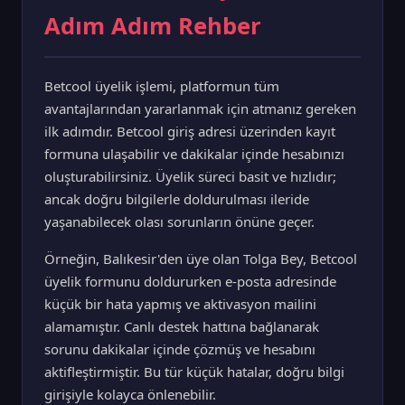
Adım Adım Rehber
Betcool üyelik işlemi, platformun tüm
avantajlarından yararlanmak için atmanız gereken
ilk adımdır. Betcool giriş adresi üzerinden kayıt
formuna ulaşabilir ve dakikalar içinde hesabınızı
oluşturabilirsiniz. Üyelik süreci basit ve hızlıdır;
ancak doğru bilgilerle doldurulması ileride
yaşanabilecek olası sorunların önüne geçer.
Örneğin, Balıkesir'den üye olan Tolga Bey, Betcool
üyelik formunu doldururken e-posta adresinde
küçük bir hata yapmış ve aktivasyon mailini
alamamıştır. Canlı destek hattına bağlanarak
sorunu dakikalar içinde çözmüş ve hesabını
aktifleştirmiştir. Bu tür küçük hatalar, doğru bilgi
girişiyle kolayca önlenebilir.