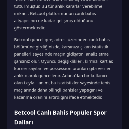
tutturmuştur. Bu tür anlık kararlar verebilme
imkanı, Betcool platformunun canlı bahis
altyapısının ne kadar gelişmiş olduğunu
göstermektedir.
Betcool güncel giriş adresi üzerinden canlı bahis
bölümüne girdiğinizde, karşınıza çıkan istatistik
panelleri sayesinde maçın gidişatını analiz etme
şansınız olur. Oyuncu değişiklikleri, kırmızı kartlar,
korner sayıları ve possession oranları gibi veriler
anlık olarak güncellenir. Adana'dan bir kullanıcı
olan Leyla Hanım, bu istatistikler sayesinde tenis
maçlarında daha bilinçli bahisler yaptığını ve
kazanma oranını artırdığını ifade etmektedir.
Betcool Canlı Bahis Popüler Spor
Dalları