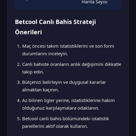
Harita Sayısı
Betcool Canlı Bahis Strateji
Önerileri
Maç öncesi takım istatistiklerini ve son form
durumlarını inceleyin.
Canlı bahiste oranların anlık değişimini dikkatle
takip edin.
Bütçenizi belirleyin ve duygusal kararlar
almaktan kaçının.
Az bilinen ligler yerine, istatistiklerine hakim
olduğunuz karşılaşmalara odaklanın.
Betcool canlı bahis bölümündeki istatistik
panellerini aktif olarak kullanın.