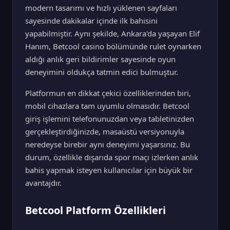
modern tasarımı ve hızlı yüklenen sayfaları
sayesinde dakikalar içinde ilk bahisini
yapabilmiştir. Aynı şekilde, Ankara'da yaşayan Elif
Hanım, Betcool casino bölümünde rulet oynarken
aldığı anlık geri bildirimler sayesinde oyun
deneyimini oldukça tatmin edici bulmuştur.
Platformun en dikkat çekici özelliklerinden biri,
mobil cihazlara tam uyumlu olmasıdır. Betcool
giriş işlemini telefonunuzdan veya tabletinizden
gerçekleştirdiğinizde, masaüstü versiyonuyla
neredeyse birebir aynı deneyimi yaşarsınız. Bu
durum, özellikle dışarıda spor maçı izlerken anlık
bahis yapmak isteyen kullanıcılar için büyük bir
avantajdır.
Betcool Platform Özellikleri