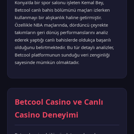
Konya'da bir spor salonu işleten Kemal Bey,
Betcool canlı bahis bölümünü maçları izlerken
kullanmayı bir alışkanlık haline getirmiştir.
Özellikle NBA maçlarında, dördüncü çeyrekte
takımların geri dönüş performanslarını analiz
ederek yaptığı canlı bahislerde oldukça başarılı
olduğunu belirtmektedir. Bu tür detaylı analizler,
Betcool platformunun sunduğu veri zenginliği
sayesinde mümkün olmaktadır.
Betcool Casino ve Canlı
Casino Deneyimi