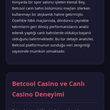
Konya'da bir spor salonu işleten Kemal Bey,
Betcool canlı bahis bölümünü maçları izlerken
kullanmayı bir alışkanlık haline getirmiştir.
Özellikle NBA maçlarında, dördüncü çeyrekte
takımların geri dönüş performanslarını analiz
ederek yaptığı canlı bahislerde oldukça başarılı
olduğunu belirtmektedir. Bu tür detaylı analizler,
Betcool platformunun sunduğu veri zenginliği
sayesinde mümkün olmaktadır.
Betcool Casino ve Canlı
Casino Deneyimi