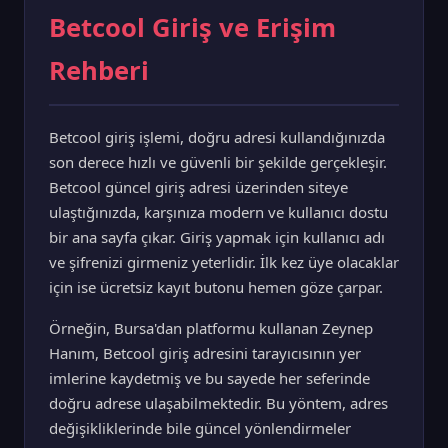
Betcool Giriş ve Erişim
Rehberi
Betcool giriş işlemi, doğru adresi kullandığınızda
son derece hızlı ve güvenli bir şekilde gerçekleşir.
Betcool güncel giriş adresi üzerinden siteye
ulaştığınızda, karşınıza modern ve kullanıcı dostu
bir ana sayfa çıkar. Giriş yapmak için kullanıcı adı
ve şifrenizi girmeniz yeterlidir. İlk kez üye olacaklar
için ise ücretsiz kayıt butonu hemen göze çarpar.
Örneğin, Bursa'dan platformu kullanan Zeynep
Hanım, Betcool giriş adresini tarayıcısının yer
imlerine kaydetmiş ve bu sayede her seferinde
doğru adrese ulaşabilmektedir. Bu yöntem, adres
değişikliklerinde bile güncel yönlendirmeler