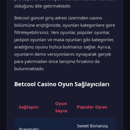
olduğunu dile getirmektedir.
Betcool güncel giriş adresi üzerinden casino
bölümüne eriştiğinizde, oyunları kategorilere göre
filtreleyebilirsiniz. Yeni oyunlar, popüler oyunlar,
jackpot oyunları ve masa oyunları gibi kategoriler,
aradığınız oyunu hızlıca bulmanızı sağlar. Ayrıca,
oyunların demo versiyonlarını oynayarak gerçek
para yatırmadan önce tanışma fırsatınız da
bulunmaktadır.
Betcool Casino Oyun Sağlayıcıları
Oyun
Sağlayıcı
Popüler Oyun
Sayısı
Sweet Bonanza,
Pragmatic