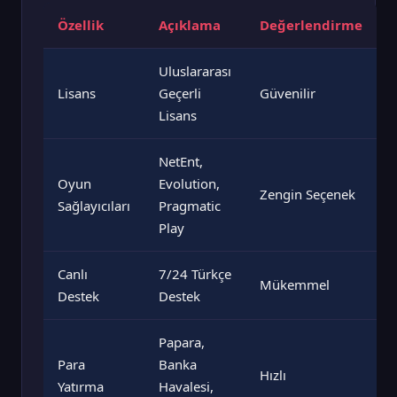
Özellik
Açıklama
Değerlendirme
Uluslararası
Lisans
Geçerli
Güvenilir
Lisans
NetEnt,
Oyun
Evolution,
Zengin Seçenek
Sağlayıcıları
Pragmatic
Play
Canlı
7/24 Türkçe
Mükemmel
Destek
Destek
Papara,
Para
Banka
Hızlı
Yatırma
Havalesi,