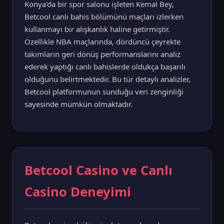
Konya'da bir spor salonu işleten Kemal Bey,
Betcool canlı bahis bölümünü maçları izlerken
kullanmayı bir alışkanlık haline getirmiştir.
Özellikle NBA maçlarında, dördüncü çeyrekte
takımların geri dönüş performanslarını analiz
ederek yaptığı canlı bahislerde oldukça başarılı
olduğunu belirtmektedir. Bu tür detaylı analizler,
Betcool platformunun sunduğu veri zenginliği
sayesinde mümkün olmaktadır.
Betcool Casino ve Canlı
Casino Deneyimi