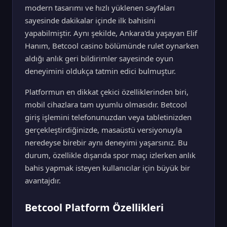
modern tasarımı ve hızlı yüklenen sayfaları
sayesinde dakikalar içinde ilk bahisini
yapabilmiştir. Aynı şekilde, Ankara'da yaşayan Elif
Hanım, Betcool casino bölümünde rulet oynarken
aldığı anlık geri bildirimler sayesinde oyun
deneyimini oldukça tatmin edici bulmuştur.
Platformun en dikkat çekici özelliklerinden biri,
mobil cihazlara tam uyumlu olmasıdır. Betcool
giriş işlemini telefonunuzdan veya tabletinizden
gerçekleştirdiğinizde, masaüstü versiyonuyla
neredeyse birebir aynı deneyimi yaşarsınız. Bu
durum, özellikle dışarıda spor maçı izlerken anlık
bahis yapmak isteyen kullanıcılar için büyük bir
avantajdır.
Betcool Platform Özellikleri