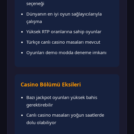
seçeneği
Dünyanın en iyi oyun sağlayıcılarıyla
çalışma
Yüksek RTP oranlarına sahip oyunlar
Türkçe canlı casino masaları mevcut
Oyunları demo modda deneme imkanı
Casino Bölümü Eksileri
Bazı jackpot oyunları yüksek bahis
gerektirebilir
Canlı casino masaları yoğun saatlerde
dolu olabiliyor