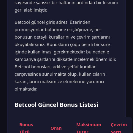
sayesinde şanssız bir haftanın ardından bir kısmını
geri alabilmiştir.
Betcool güncel giriş adresi üzerinden
promosyonlar bölümüne eriştiğinizde, her
bonusun detaylı kurallarını ve çevrim şartlarını
okuyabilirsiniz. Bonusların çoğu belirli bir süre
içinde kullanılması gerekmektedir; bu nedenle
kampanya şartlarını dikkatle incelemek önemlidir.
Betcool bonusları, adil ve şeffaf kurallar
çerçevesinde sunulmakta olup, kullanıcıların
kazançlarını maksimize etmelerine yardımcı
olmaktadır.
Betcool Güncel Bonus Listesi
Bonus
Maksimum
Çevrim
Oran
Türü
Tutar
Şartı