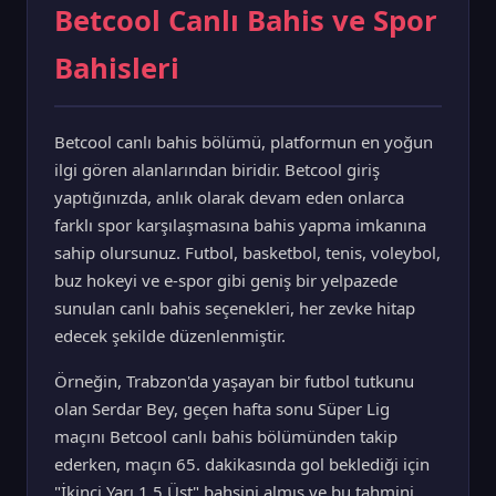
Betcool Canlı Bahis ve Spor
Bahisleri
Betcool canlı bahis bölümü, platformun en yoğun
ilgi gören alanlarından biridir. Betcool giriş
yaptığınızda, anlık olarak devam eden onlarca
farklı spor karşılaşmasına bahis yapma imkanına
sahip olursunuz. Futbol, basketbol, tenis, voleybol,
buz hokeyi ve e-spor gibi geniş bir yelpazede
sunulan canlı bahis seçenekleri, her zevke hitap
edecek şekilde düzenlenmiştir.
Örneğin, Trabzon'da yaşayan bir futbol tutkunu
olan Serdar Bey, geçen hafta sonu Süper Lig
maçını Betcool canlı bahis bölümünden takip
ederken, maçın 65. dakikasında gol beklediği için
"İkinci Yarı 1.5 Üst" bahsini almış ve bu tahmini