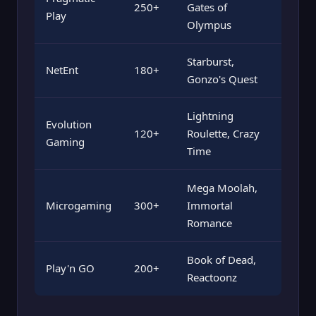
250+
Gates of
Play
Olympus
Starburst,
NetEnt
180+
Gonzo's Quest
Lightning
Evolution
120+
Roulette, Crazy
Gaming
Time
Mega Moolah,
Microgaming
300+
Immortal
Romance
Book of Dead,
Play'n GO
200+
Reactoonz