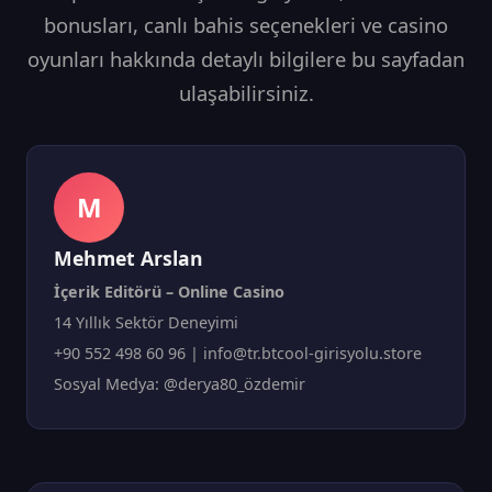
bonusları, canlı bahis seçenekleri ve casino
oyunları hakkında detaylı bilgilere bu sayfadan
ulaşabilirsiniz.
M
Mehmet Arslan
İçerik Editörü – Online Casino
14 Yıllık Sektör Deneyimi
+90 552 498 60 96 | info@tr.btcool-girisyolu.store
Sosyal Medya: @derya80_özdemir