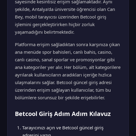
sayesinde kesintisiz erişim sağlamaktadır. Aynı
şekilde, Antalya'da üniversite öğrencisi olan Can
Bey, mobil tarayıcısı üzerinden Betcool giriş
işlemini gerçekleştirirken hiçbir zorluk
yaşamadığını belirtmektedir.
Platforma erişim sağladıktan sonra karşınıza çıkan
ana menüde spor bahisleri, canlı bahis, casino,
canlı casino, sanal sporlar ve promosyonlar gibi
ana kategoriler yer alır. Her bölüm, alt kategorilere
ayrılarak kullanıcıların aradıkları içeriğe hızlıca
ulaşmalarını sağlar. Betcool güncel giriş adresi
üzerinden erişim sağlayan kullanıcılar, tüm bu
bölümlere sorunsuz bir şekilde erişebilirler.
Betcool Giriş Adım Adım Kılavuz
Tarayıcınızı açın ve Betcool güncel giriş
adresini yazın.