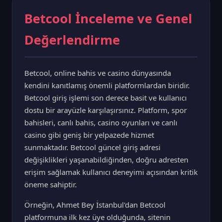
Betcool İnceleme ve Genel
Değerlendirme
Betcool, online bahis ve casino dünyasında
kendini kanıtlamış önemli platformlardan biridir.
Betcool giriş işlemi son derece basit ve kullanıcı
dostu bir arayüzle karşılaşırsınız. Platform, spor
bahisleri, canlı bahis, casino oyunları ve canlı
casino gibi geniş bir yelpazede hizmet
sunmaktadır. Betcool güncel giriş adresi
değişiklikleri yaşanabildiğinden, doğru adresten
erişim sağlamak kullanıcı deneyimi açısından kritik
öneme sahiptir.
Örneğin, Ahmet Bey İstanbul'dan Betcool
platformuna ilk kez üye olduğunda, sitenin