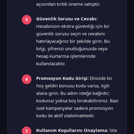
açısından kritik öneme sahiptir.
Güvenlik Sorusu ve Cevabı:
Hesabınızın ekstra güvenliği için bir
güvenlik sorusu seçin ve cevabını
hatırlayacağınız bir şekilde girin. Bu
bilgi, şifrenizi unuttuğunuzda veya
hesap kurtarma işlemlerinde
kullanılacaktır.
Promosyon Kodu Girişi:
Elinizde bir
hoş geldin bonusu kodu varsa, ilgili
alana girin. Bu adım isteğe bağlıdır;
kodunuz yoksa boş bırakabilirsiniz. Bazı
özel kampanyalar sadece promosyon
kodu ile aktif olabilmektedir.
Kullanım Koşullarını Onaylama:
Site