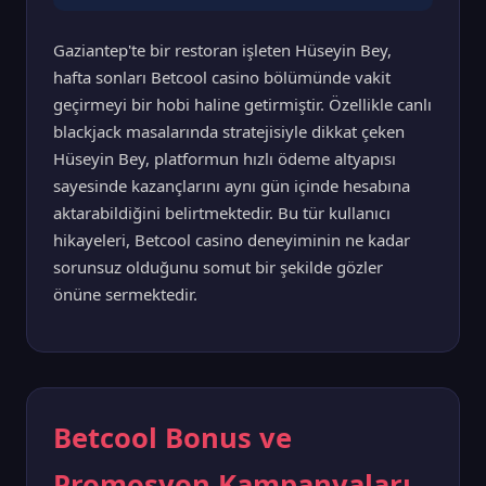
Gaziantep'te bir restoran işleten Hüseyin Bey,
hafta sonları Betcool casino bölümünde vakit
geçirmeyi bir hobi haline getirmiştir. Özellikle canlı
blackjack masalarında stratejisiyle dikkat çeken
Hüseyin Bey, platformun hızlı ödeme altyapısı
sayesinde kazançlarını aynı gün içinde hesabına
aktarabildiğini belirtmektedir. Bu tür kullanıcı
hikayeleri, Betcool casino deneyiminin ne kadar
sorunsuz olduğunu somut bir şekilde gözler
önüne sermektedir.
Betcool Bonus ve
Promosyon Kampanyaları