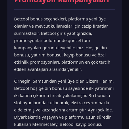
Betcool bonus seçenekleri, platforma yeni üye
olanlar ve mevcut kullanıcılar için cazip fırsatlar
sunmaktadır. Betcool giriş yaptığınızda,
promosyonlar bölümünde güncel tüm
kampanyaları görüntüleyebilirsiniz. Hoş geldin
bonusu, yatırım bonusu, kayıp bonusu ve özel
etkinlik promosyonları, platformun en çok tercih
edilen avantajları arasında yer alır.
Örneğin, Samsun'dan yeni üye olan Gizem Hanım,
Betcool hoş geldin bonusu sayesinde ilk yatırımını
iki katına çıkarma fırsatı yakalamıştır. Bu bonusu
slot oyunlarında kullanarak, ekstra çevrim hakkı
elde etmiş ve kazançlarını artırmıştır. Aynı şekilde,
Diyarbakır'da yaşayan ve platformu uzun süredir
kullanan Mehmet Bey, Betcool kayıp bonusu