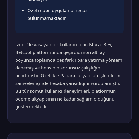
Özel mobil uygulama henüz
bulunmamaktadır
İzmir'de yaşayan bir kullanıcı olan Murat Bey,
Betcool platformunda geçirdiği son altı ay
boyunca toplamda beş farklı para yatırma yöntemi
denemiş ve hepsinin sorunsuz çalıştığını
belirtmiştir. Özellikle Papara ile yapılan işlemlerin
saniyeler içinde hesaba yansıdığını vurgulamıştır.
Bu tür somut kullanıcı deneyimleri, platformun
ödeme altyapısının ne kadar sağlam olduğunu
göstermektedir.