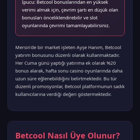
İpucu: Betcool bonuslarından en yüksek
verimi almak için, çevrim şartı en düşük olan
bonusları önceliklendirebilir ve slot
oyunlarında çevrimi tamamlayabilirsiniz.
Mersin'de bir market işleten Ayşe Hanım, Betcool
yatırım bonusunu düzenli olarak kullanmaktadır.
Her Cuma günü yaptığı yatırıma ek olarak %20
bonus alarak, hafta sonu casino oyunlarında daha
uzun süre eğlenebildiğini belirtmektedir. Bu tür
düzenli promosyonlar, Betcool platformunun sadık
kullanıcılarına verdiği değeri göstermektedir.
Betcool Nasıl Üye Olunur?