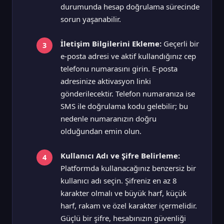
durumunda hesap doğrulama sürecinde
sorun yaşanabilir.
İletişim Bilgilerini Ekleme:
Geçerli bir
e-posta adresi ve aktif kullandığınız cep
telefonu numarasını girin. E-posta
adresinize aktivasyon linki
gönderilecektir. Telefon numaranıza ise
SMS ile doğrulama kodu gelebilir; bu
nedenle numaranızın doğru
olduğundan emin olun.
Kullanıcı Adı ve Şifre Belirleme:
Platformda kullanacağınız benzersiz bir
kullanıcı adı seçin. Şifreniz en az 8
karakter olmalı ve büyük harf, küçük
harf, rakam ve özel karakter içermelidir.
Güçlü bir şifre, hesabınızın güvenliği