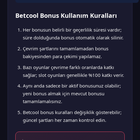
Betcool Bonus Kullanım Kuralları
Her bonusun belirli bir geçerlilik süresi vardır;
süre dolduğunda bonus otomatik olarak silinir.
Çevrim şartlarını tamamlamadan bonus
bakiyesinden para çekimi yapılamaz.
Bazı oyunlar çevrime farklı oranlarda katkı
sağlar; slot oyunları genellikle %100 katkı verir.
Aynı anda sadece bir aktif bonusunuz olabilir;
yeni bonus almak için mevcut bonusu
tamamlamalısınız.
Betcool bonus kuralları değişiklik gösterebilir;
güncel şartları her zaman kontrol edin.