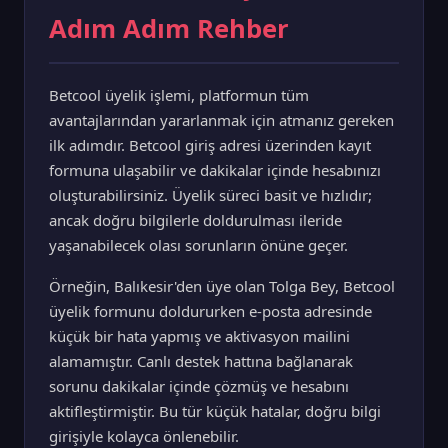
Adım Adım Rehber
Betcool üyelik işlemi, platformun tüm
avantajlarından yararlanmak için atmanız gereken
ilk adımdır. Betcool giriş adresi üzerinden kayıt
formuna ulaşabilir ve dakikalar içinde hesabınızı
oluşturabilirsiniz. Üyelik süreci basit ve hızlıdır;
ancak doğru bilgilerle doldurulması ileride
yaşanabilecek olası sorunların önüne geçer.
Örneğin, Balıkesir'den üye olan Tolga Bey, Betcool
üyelik formunu doldururken e-posta adresinde
küçük bir hata yapmış ve aktivasyon mailini
alamamıştır. Canlı destek hattına bağlanarak
sorunu dakikalar içinde çözmüş ve hesabını
aktifleştirmiştir. Bu tür küçük hatalar, doğru bilgi
girişiyle kolayca önlenebilir.