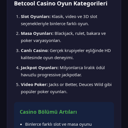
Betcool Casino Oyun Kategorileri
Slot Oyunları:
Klasik, video ve 3D slot
seçenekleriyle binlerce farklı oyun.
Masa Oyunları:
Blackjack, rulet, bakara ve
poker varyasyonları.
Canlı Casino:
Gerçek krupiyeler eşliğinde HD
kalitesinde oyun deneyimi.
Jackpot Oyunları:
Milyonlarca liralık ödül
havuzlu progressive jackpotlar.
Video Poker:
Jacks or Better, Deuces Wild gibi
popüler poker oyunları.
Casino Bölümü Artıları
Binlerce farklı slot ve masa oyunu