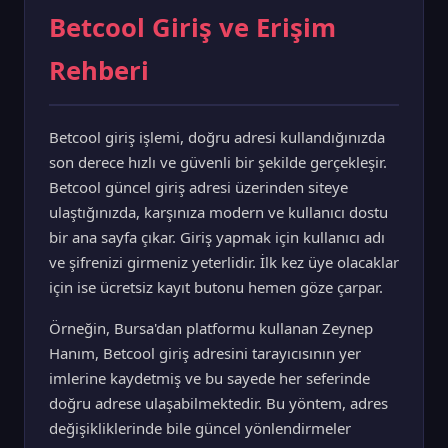
Betcool Giriş ve Erişim
Rehberi
Betcool giriş işlemi, doğru adresi kullandığınızda
son derece hızlı ve güvenli bir şekilde gerçekleşir.
Betcool güncel giriş adresi üzerinden siteye
ulaştığınızda, karşınıza modern ve kullanıcı dostu
bir ana sayfa çıkar. Giriş yapmak için kullanıcı adı
ve şifrenizi girmeniz yeterlidir. İlk kez üye olacaklar
için ise ücretsiz kayıt butonu hemen göze çarpar.
Örneğin, Bursa'dan platformu kullanan Zeynep
Hanım, Betcool giriş adresini tarayıcısının yer
imlerine kaydetmiş ve bu sayede her seferinde
doğru adrese ulaşabilmektedir. Bu yöntem, adres
değişikliklerinde bile güncel yönlendirmeler