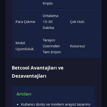
Kripto
Ortalama
Para Çekme
15-30
Çok Hızlı
Dakika
Tarayıcı
Mobil
Üzerinden
Kusursuz
Uyumluluk
Tam Erişim
Betcool Avantajları ve
Dezavantajları
Artıları
Kullanıcı dostu ve modern arayüz tasarımı