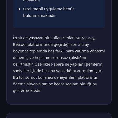
Özel mobil uygulama henüz
bulunmamaktadır
İzmir'de yaşayan bir kullanıcı olan Murat Bey,
Betcool platformunda geçirdiği son altı ay
boyunca toplamda beş farklı para yatırma yöntemi
denemiş ve hepsinin sorunsuz çalıştığını
belirtmiştir. Özellikle Papara ile yapılan işlemlerin
saniyeler içinde hesaba yansıdığını vurgulamıştır.
Bu tür somut kullanıcı deneyimleri, platformun
ödeme altyapısının ne kadar sağlam olduğunu
göstermektedir.