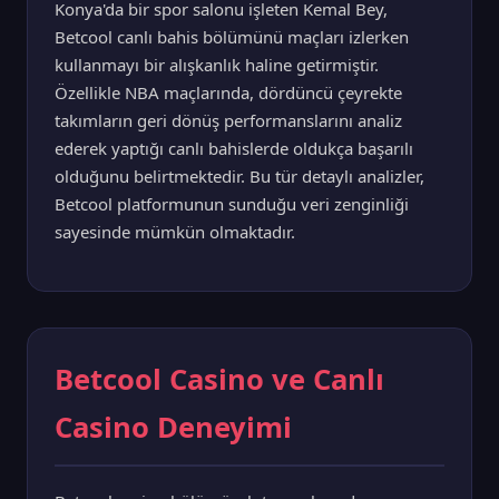
Konya'da bir spor salonu işleten Kemal Bey,
Betcool canlı bahis bölümünü maçları izlerken
kullanmayı bir alışkanlık haline getirmiştir.
Özellikle NBA maçlarında, dördüncü çeyrekte
takımların geri dönüş performanslarını analiz
ederek yaptığı canlı bahislerde oldukça başarılı
olduğunu belirtmektedir. Bu tür detaylı analizler,
Betcool platformunun sunduğu veri zenginliği
sayesinde mümkün olmaktadır.
Betcool Casino ve Canlı
Casino Deneyimi