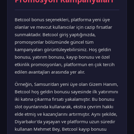
Betcool bonus seçenekleri, platforma yeni üye
olanlar ve mevcut kullanıcılar için cazip fırsatlar
sunmaktadır. Betcool giriş yaptığınızda,
promosyonlar bölümünde güncel tüm
kampanyaları görüntüleyebilirsiniz. Hoş geldin
bonusu, yatırım bonusu, kayıp bonusu ve özel
etkinlik promosyonları, platformun en çok tercih
edilen avantajları arasında yer alır.
Örneğin, Samsun'dan yeni üye olan Gizem Hanım,
Betcool hoş geldin bonusu sayesinde ilk yatırımını
iki katına çıkarma fırsatı yakalamıştır. Bu bonusu
slot oyunlarında kullanarak, ekstra çevrim hakkı
elde etmiş ve kazançlarını artırmıştır. Aynı şekilde,
Diyarbakır'da yaşayan ve platformu uzun süredir
kullanan Mehmet Bey, Betcool kayıp bonusu