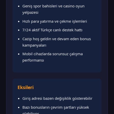
Geniş spor bahisleri ve casino oyun
yelpazesi
Hızlı para yatırma ve çekme işlemleri
7/24 aktif Türkçe canlı destek hattı
Cazip hoş geldin ve devam eden bonus
kampanyaları
Mobil cihazlarda sorunsuz çalışma
performansı
Eksileri
Giriş adresi bazen değişiklik gösterebilir
Bazı bonusların çevrim şartları yüksek
olabiliyor