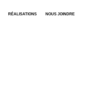
RÉALISATIONS
NOUS JOINDRE