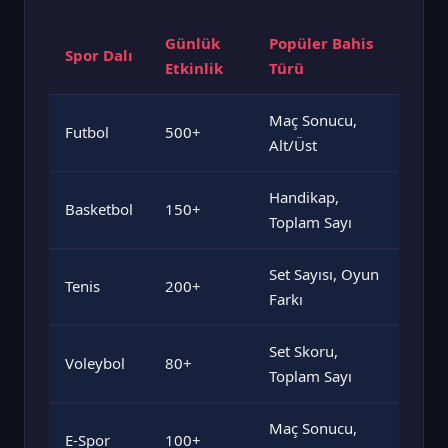
Günlük
Popüler Bahis
Spor Dalı
Etkinlik
Türü
Maç Sonucu,
Futbol
500+
Alt/Üst
Handikap,
Basketbol
150+
Toplam Sayı
Set Sayısı, Oyun
Tenis
200+
Farkı
Set Skoru,
Voleybol
80+
Toplam Sayı
Maç Sonucu,
E-Spor
100+