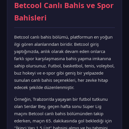
Betcool Canlı Bahis ve Spor
Bahisleri
Betcool canlı bahis bölümü, platformun en yoğun
ilgi gören alanlarından biridir. Betcool giriş
yaptığınızda, anlık olarak devam eden onlarca
farklı spor karşılaşmasına bahis yapma imkanına
sahip olursunuz. Futbol, basketbol, tenis, voleybol,
buz hokeyi ve e-spor gibi geniş bir yelpazede
sunulan canlı bahis seçenekleri, her zevke hitap
edecek şekilde düzenlenmiştir.
Örneğin, Trabzon'da yaşayan bir futbol tutkunu
olan Serdar Bey, geçen hafta sonu Süper Lig
maçını Betcool canlı bahis bölümünden takip
ederken, maçın 65. dakikasında gol beklediği için
"İkinci Yarı 1.5 Üst" bahsini almış ve bu tahmini