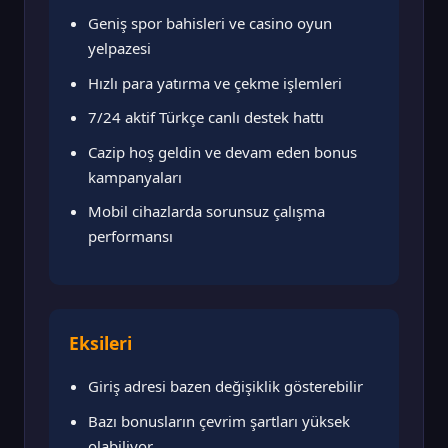
Geniş spor bahisleri ve casino oyun
yelpazesi
Hızlı para yatırma ve çekme işlemleri
7/24 aktif Türkçe canlı destek hattı
Cazip hoş geldin ve devam eden bonus
kampanyaları
Mobil cihazlarda sorunsuz çalışma
performansı
Eksileri
Giriş adresi bazen değişiklik gösterebilir
Bazı bonusların çevrim şartları yüksek
olabiliyor