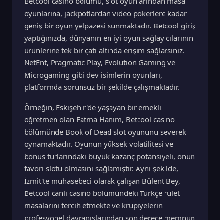
Betcool casino bölümü, slot oyunlarından masa
oyunlarına, jackpotlardan video pokerlere kadar
geniş bir oyun yelpazesi sunmaktadır. Betcool giriş
yaptığınızda, dünyanın en iyi oyun sağlayıcılarının
ürünlerine tek bir çatı altında erişim sağlarsınız.
NetEnt, Pragmatic Play, Evolution Gaming ve
Microgaming gibi dev isimlerin oyunları,
platformda sorunsuz bir şekilde çalışmaktadır.
Örneğin, Eskişehir'de yaşayan bir emekli
öğretmen olan Fatma Hanım, Betcool casino
bölümünde Book of Dead slot oyununu severek
oynamaktadır. Oyunun yüksek volatilitesi ve
bonus turlarındaki büyük kazanç potansiyeli, onun
favori slotu olmasını sağlamıştır. Aynı şekilde,
İzmit'te muhasebeci olarak çalışan Bülent Bey,
Betcool canlı casino bölümündeki Türkçe rulet
masalarını tercih etmekte ve krupiyelerin
profesyonel davranışlarından son derece memnun