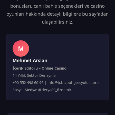
bonusları, canlı bahis seçenekleri ve casino
oyunları hakkında detaylı bilgilere bu sayfadan
ulaşabilirsiniz.
M
Mehmet Arslan
İçerik Editörü – Online Casino
14 Yıllık Sektör Deneyimi
+90 552 498 60 96 | info@tr.btcool-girisyolu.store
Sosyal Medya: @derya80_özdemir