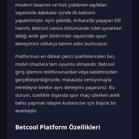
modern tasarımı ve hızlı yüklenen sayfaları
sayesinde dakikalar içinde ilk bahisini
yapabilmiştir. Aynı şekilde, Ankara'da yaşayan Elif
Hanım, Betcool casino bölümünde rulet oynarken
aldığı anlık geri bildirimler sayesinde oyun
deneyimini oldukça tatmin edici bulmuştur.
Platformun en dikkat çekici özelliklerinden biri,
mobil cihazlara tam uyumlu olmasıdır. Betcool
giriş işlemini telefonunuzdan veya tabletinizden
gerçekleştirdiğinizde, masaüstü versiyonuyla
neredeyse birebir aynı deneyimi yaşarsınız. Bu
durum, özellikle dışarıda spor maçı izlerken anlık
bahis yapmak isteyen kullanıcılar için büyük bir
avantajdır.
Betcool Platform Özellikleri