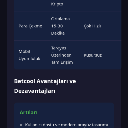
Kripto
Ortalama
Para Çekme
15-30
Çok Hızlı
Dakika
Tarayıcı
Mobil
Üzerinden
Kusursuz
Uyumluluk
Tam Erişim
Betcool Avantajları ve
Dezavantajları
Artıları
Kullanıcı dostu ve modern arayüz tasarımı