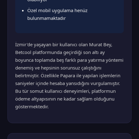
Özel mobil uygulama henüz
bulunmamaktadır
İzmir'de yaşayan bir kullanıcı olan Murat Bey,
Betcool platformunda geçirdiği son altı ay
boyunca toplamda beş farklı para yatırma yöntemi
denemiş ve hepsinin sorunsuz çalıştığını
belirtmiştir. Özellikle Papara ile yapılan işlemlerin
saniyeler içinde hesaba yansıdığını vurgulamıştır.
Bu tür somut kullanıcı deneyimleri, platformun
ödeme altyapısının ne kadar sağlam olduğunu
göstermektedir.