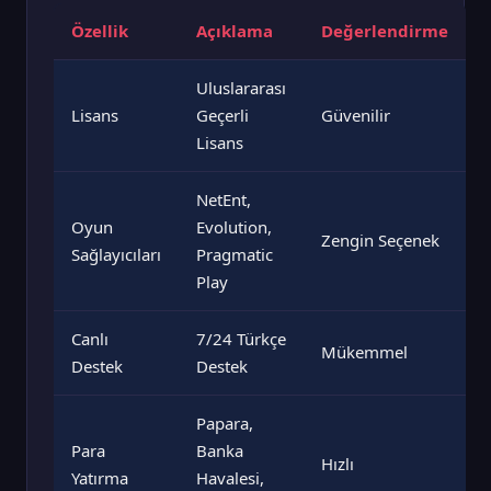
Özellik
Açıklama
Değerlendirme
Uluslararası
Lisans
Geçerli
Güvenilir
Lisans
NetEnt,
Oyun
Evolution,
Zengin Seçenek
Sağlayıcıları
Pragmatic
Play
Canlı
7/24 Türkçe
Mükemmel
Destek
Destek
Papara,
Para
Banka
Hızlı
Yatırma
Havalesi,