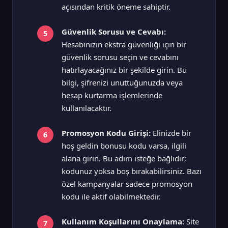
açısından kritik öneme sahiptir.
Güvenlik Sorusu ve Cevabı:
Hesabınızın ekstra güvenliği için bir
güvenlik sorusu seçin ve cevabını
hatırlayacağınız bir şekilde girin. Bu
bilgi, şifrenizi unuttuğunuzda veya
hesap kurtarma işlemlerinde
kullanılacaktır.
Promosyon Kodu Girişi:
Elinizde bir
hoş geldin bonusu kodu varsa, ilgili
alana girin. Bu adım isteğe bağlıdır;
kodunuz yoksa boş bırakabilirsiniz. Bazı
özel kampanyalar sadece promosyon
kodu ile aktif olabilmektedir.
Kullanım Koşullarını Onaylama:
Site