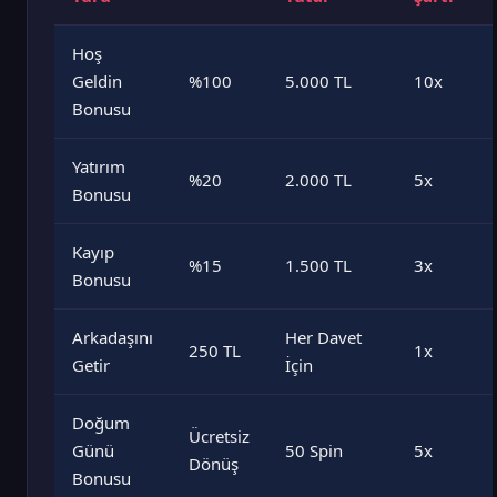
Hoş
Geldin
%100
5.000 TL
10x
Bonusu
Yatırım
%20
2.000 TL
5x
Bonusu
Kayıp
%15
1.500 TL
3x
Bonusu
Arkadaşını
Her Davet
250 TL
1x
Getir
İçin
Doğum
Ücretsiz
Günü
50 Spin
5x
Dönüş
Bonusu