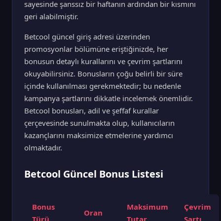
sayesinde şanssız bir haftanın ardından bir kısmını
geri alabilmiştir.
Betcool güncel giriş adresi üzerinden
promosyonlar bölümüne eriştiğinizde, her
bonusun detaylı kurallarını ve çevrim şartlarını
okuyabilirsiniz. Bonusların çoğu belirli bir süre
içinde kullanılması gerekmektedir; bu nedenle
kampanya şartlarını dikkatle incelemek önemlidir.
Betcool bonusları, adil ve şeffaf kurallar
çerçevesinde sunulmakta olup, kullanıcıların
kazançlarını maksimize etmelerine yardımcı
olmaktadır.
Betcool Güncel Bonus Listesi
Bonus
Maksimum
Çevrim
Oran
Türü
Tutar
Şartı