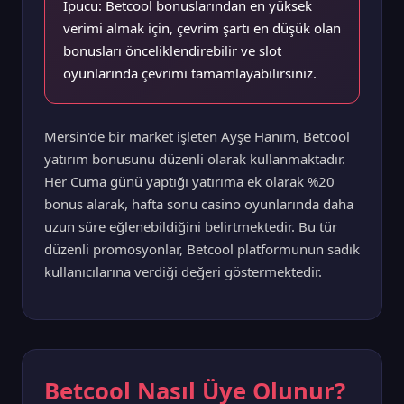
İpucu: Betcool bonuslarından en yüksek
verimi almak için, çevrim şartı en düşük olan
bonusları önceliklendirebilir ve slot
oyunlarında çevrimi tamamlayabilirsiniz.
Mersin'de bir market işleten Ayşe Hanım, Betcool
yatırım bonusunu düzenli olarak kullanmaktadır.
Her Cuma günü yaptığı yatırıma ek olarak %20
bonus alarak, hafta sonu casino oyunlarında daha
uzun süre eğlenebildiğini belirtmektedir. Bu tür
düzenli promosyonlar, Betcool platformunun sadık
kullanıcılarına verdiği değeri göstermektedir.
Betcool Nasıl Üye Olunur?